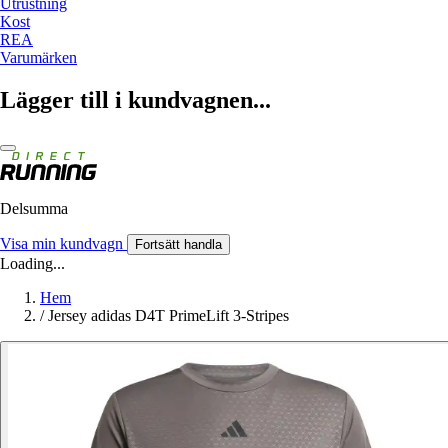
Utrustning
Kost
REA
Varumärken
Lägger till i kundvagnen...
Delsumma
Visa min kundvagn
Fortsätt handla
Loading...
Hem
/
Jersey adidas D4T PrimeLift 3-Stripes