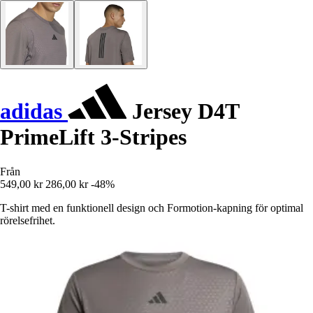
adidas
Jersey D4T
PrimeLift 3-Stripes
Från
549,00 kr
286,00 kr
-48%
T-shirt med en funktionell design och Formotion-kapning för optimal
rörelsefrihet.