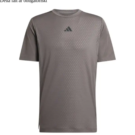
Detta fält är obligatoriskt