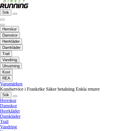
Sök
Herrskor
Damskor
Herrkläder
Damkläder
Trail
Vandring
Utrustning
Kost
REA
Varumärken
Kundservice i Frankrike
Säker betalning
Enkla returer
Sök
Herrskor
Damskor
Herrkläder
Damkläder
Trail
Vandring