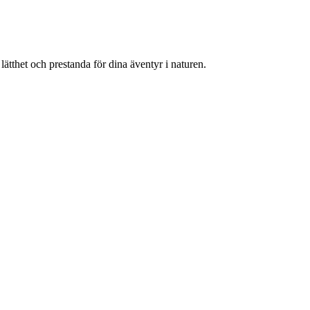
tthet och prestanda för dina äventyr i naturen.