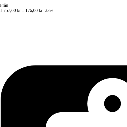
Från
1 757,00 kr
1 176,00 kr
-33%