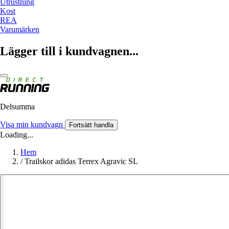
Utrustning
Kost
REA
Varumärken
Lägger till i kundvagnen...
Delsumma
Visa min kundvagn
Fortsätt handla
Loading...
Hem
/
Trailskor adidas Terrex Agravic SL