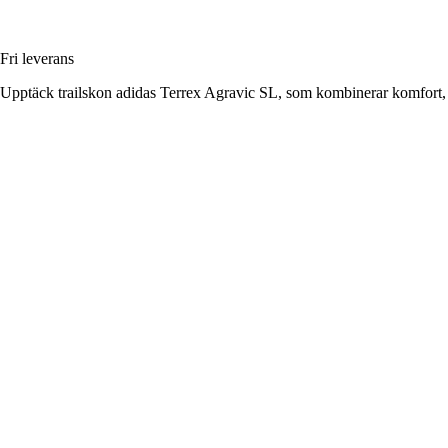
Fri leverans
Upptäck trailskon adidas Terrex Agravic SL, som kombinerar komfort, lä