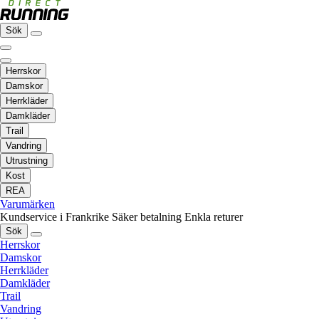
Sök
Herrskor
Damskor
Herrkläder
Damkläder
Trail
Vandring
Utrustning
Kost
REA
Varumärken
Kundservice i Frankrike
Säker betalning
Enkla returer
Sök
Herrskor
Damskor
Herrkläder
Damkläder
Trail
Vandring