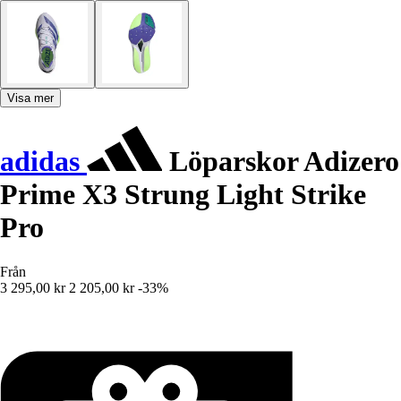
Visa mer
adidas
Löparskor Adizero
Prime X3 Strung Light Strike
Pro
Från
3 295,00 kr
2 205,00 kr
-33%