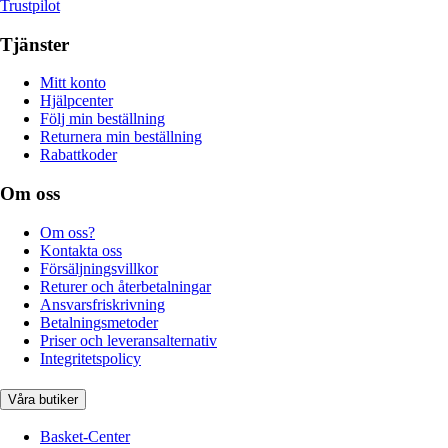
Trustpilot
Tjänster
Mitt konto
Hjälpcenter
Följ min beställning
Returnera min beställning
Rabattkoder
Om oss
Om oss?
Kontakta oss
Försäljningsvillkor
Returer och återbetalningar
Ansvarsfriskrivning
Betalningsmetoder
Priser och leveransalternativ
Integritetspolicy
Våra butiker
Basket-Center