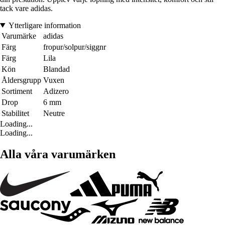
tack vare adidas.
Ytterligare information
Varumärke
adidas
Färg
fropur/solpur/siggnr
Färg
Lila
Kön
Blandad
Åldersgrupp
Vuxen
Sortiment
Adizero
Drop
6 mm
Stabilitet
Neutre
Loading...
Loading...
Alla våra varumärken