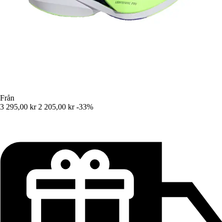
Från
3 295,00 kr
2 205,00 kr
-33%