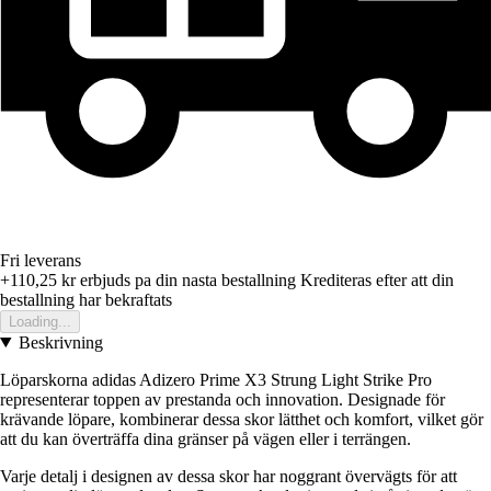
Fri leverans
+110,25 kr
erbjuds pa din nasta bestallning
Krediteras efter att din
bestallning har bekraftats
Loading...
Beskrivning
Löparskorna adidas Adizero Prime X3 Strung Light Strike Pro
representerar toppen av prestanda och innovation. Designade för
krävande löpare, kombinerar dessa skor lätthet och komfort, vilket gör
att du kan överträffa dina gränser på vägen eller i terrängen.
Varje detalj i designen av dessa skor har noggrant övervägts för att