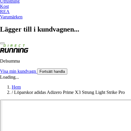
Utrustning
Kost
REA
Varumärken
Lägger till i kundvagnen...
Delsumma
Visa min kundvagn
Fortsätt handla
Loading...
Hem
/
Löparskor adidas Adizero Prime X3 Strung Light Strike Pro