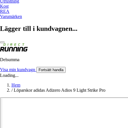
Utrustning
Kost
REA
Varumärken
Lägger till i kundvagnen...
Delsumma
Visa min kundvagn
Fortsätt handla
Loading...
Hem
/
Löparskor adidas Adizero Adios 9 Light Strike Pro