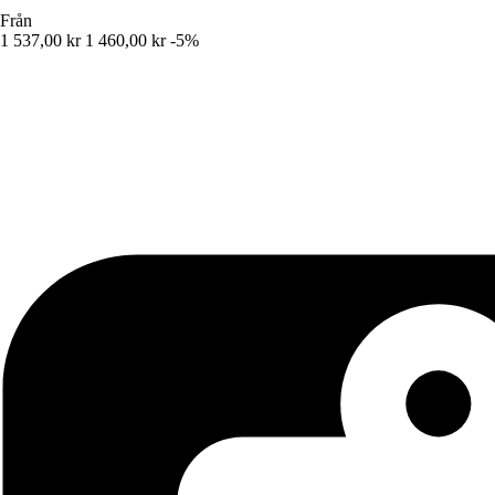
Från
1 537,00 kr
1 460,00 kr
-5%