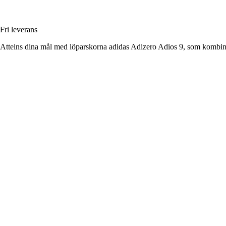
Fri leverans
Atteins dina mål med löparskorna adidas Adizero Adios 9, som kombiner