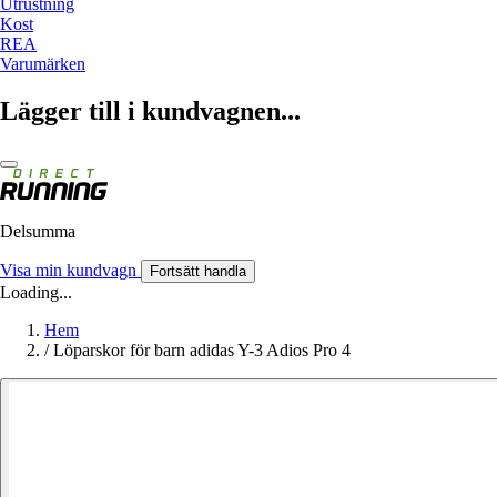
Utrustning
Kost
REA
Varumärken
Lägger till i kundvagnen...
Delsumma
Visa min kundvagn
Fortsätt handla
Loading...
Hem
/
Löparskor för barn adidas Y-3 Adios Pro 4