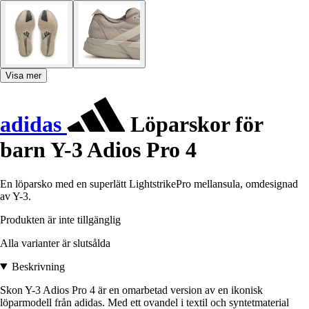
Visa mer
adidas
Löparskor för
barn Y-3 Adios Pro 4
En löparsko med en superlätt LightstrikePro mellansula, omdesignad
av Y-3.
Produkten är inte tillgänglig
Alla varianter är slutsålda
Beskrivning
Skon Y-3 Adios Pro 4 är en omarbetad version av en ikonisk
löparmodell från adidas. Med ett ovandel i textil och syntetmaterial