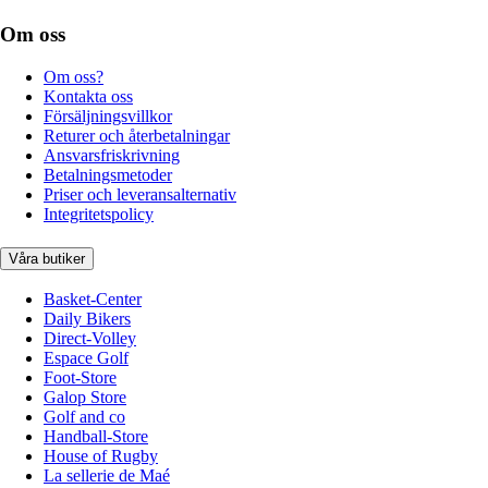
Om oss
Om oss?
Kontakta oss
Försäljningsvillkor
Returer och återbetalningar
Ansvarsfriskrivning
Betalningsmetoder
Priser och leveransalternativ
Integritetspolicy
Våra butiker
Basket-Center
Daily Bikers
Direct-Volley
Espace Golf
Foot-Store
Galop Store
Golf and co
Handball-Store
House of Rugby
La sellerie de Maé