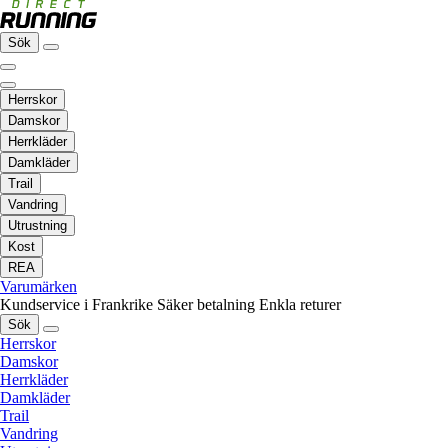
Sök
Herrskor
Damskor
Herrkläder
Damkläder
Trail
Vandring
Utrustning
Kost
REA
Varumärken
Kundservice i Frankrike
Säker betalning
Enkla returer
Sök
Herrskor
Damskor
Herrkläder
Damkläder
Trail
Vandring