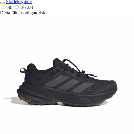
Storleksguide
36
36 2/3
Detta fält är obligatoriskt