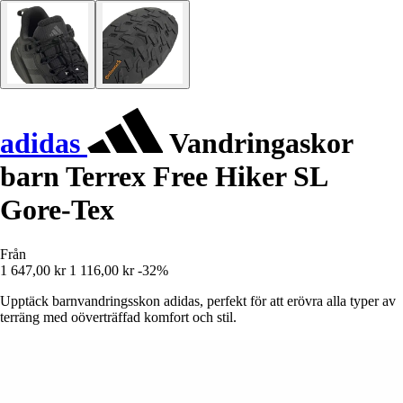
adidas
Vandringaskor
barn Terrex Free Hiker SL
Gore-Tex
Från
1 647,00 kr
1 116,00 kr
-32%
Upptäck barnvandringsskon adidas, perfekt för att erövra alla typer av
terräng med oöverträffad komfort och stil.