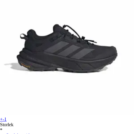
+-1
Storlek
*