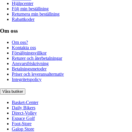
Hjälpcenter
Följ min beställning
Returnera min beställning
Rabattkoder
Om oss
Om oss?
Kontakta oss
Försäljningsvillkor
Returer och återbetalningar
Ansvarsfriskrivning
Betalningsmetoder
Priser och leveransalternativ
Integritetspolicy
Våra butiker
Basket-Center
Daily Bikers
Direct-Volley
Espace Golf
Foot-Store
Galop Store