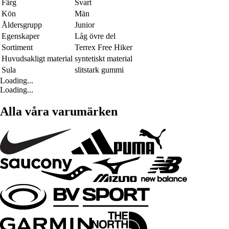
Färg
Svart
Kön
Män
Åldersgrupp
Junior
Egenskaper
Låg övre del
Sortiment
Terrex Free Hiker
Huvudsakligt material
syntetiskt material
Sula
slitstark gummi
Loading...
Loading...
Alla våra varumärken