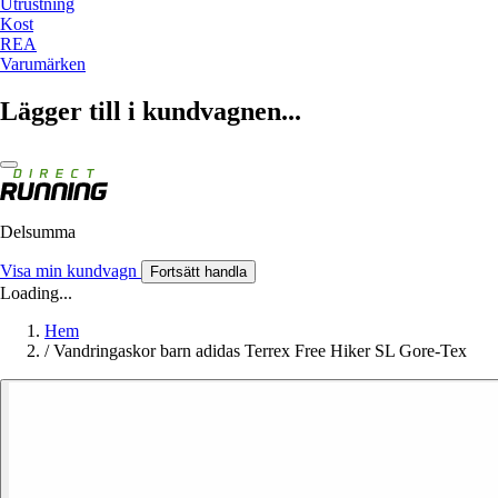
Utrustning
Kost
REA
Varumärken
Lägger till i kundvagnen...
Delsumma
Visa min kundvagn
Fortsätt handla
Loading...
Hem
/
Vandringaskor barn adidas Terrex Free Hiker SL Gore-Tex