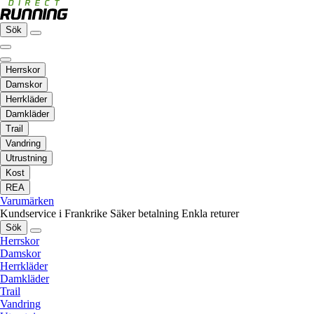
Sök
Herrskor
Damskor
Herrkläder
Damkläder
Trail
Vandring
Utrustning
Kost
REA
Varumärken
Kundservice i Frankrike
Säker betalning
Enkla returer
Sök
Herrskor
Damskor
Herrkläder
Damkläder
Trail
Vandring