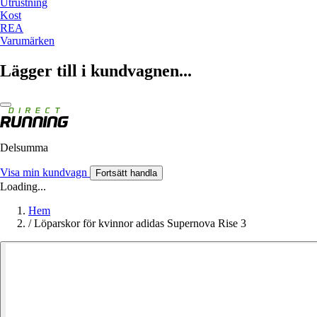
Utrustning
Kost
REA
Varumärken
Lägger till i kundvagnen...
Delsumma
Visa min kundvagn
Fortsätt handla
Loading...
Hem
/
Löparskor för kvinnor adidas Supernova Rise 3