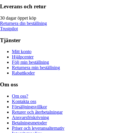
Leverans och retur
30 dagar öppet köp
Returnera din beställning
Trustpilot
Tjänster
Mitt konto
Hjälpcenter
Följ min beställning
Returnera min beställning
Rabattkoder
Om oss
Om oss?
Kontakta oss
Försäljningsvillkor
Returer och återbetalningar
Ansvarsfriskrivning
Betalningsmetoder
Priser och leveransalternativ