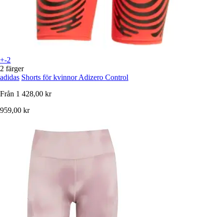
+-2
2 färger
adidas
Shorts för kvinnor Adizero Control
Från
1 428,00 kr
959,00 kr