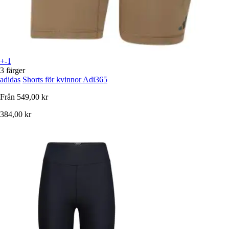
+-1
3 färger
adidas
Shorts för kvinnor Adi365
Från
549,00 kr
384,00 kr