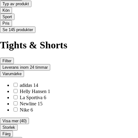
Typ av produkt
Kön
Sport
Pris
Se 145 produkter
Tights & Shorts
Filter
Leverans inom 24 timmar
Varumärke
adidas
14
Helly Hansen
1
La Sportiva
6
Newline
15
Nike
6
Visa mer
(40)
Storlek
Färg