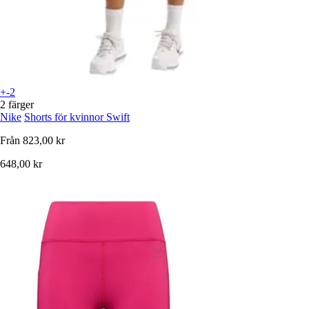
+-2
2 färger
Nike
Shorts för kvinnor Swift
Från
823,00 kr
648,00 kr