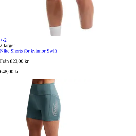
+-2
2 färger
Nike
Shorts för kvinnor Swift
Från
823,00 kr
648,00 kr