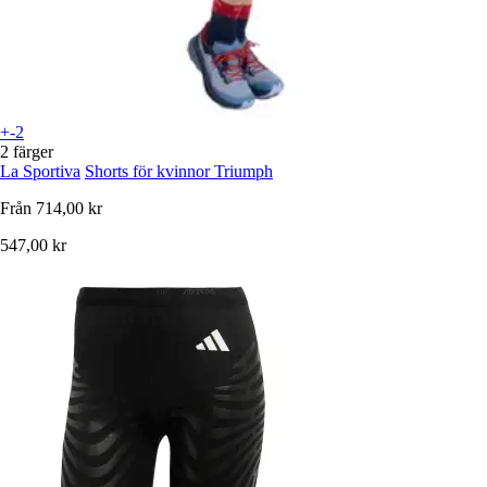
+-2
2 färger
La Sportiva
Shorts för kvinnor Triumph
Från
714,00 kr
547,00 kr