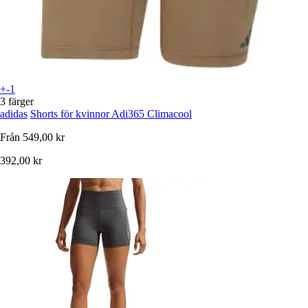
+-1
3 färger
adidas
Shorts för kvinnor Adi365 Climacool
Från
549,00 kr
392,00 kr