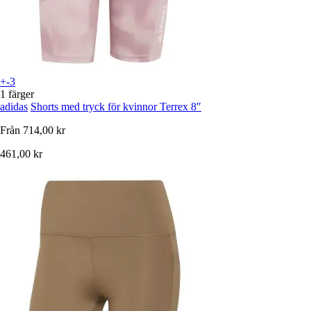
+-3
1 färger
adidas
Shorts med tryck för kvinnor Terrex 8″
Från
714,00 kr
461,00 kr