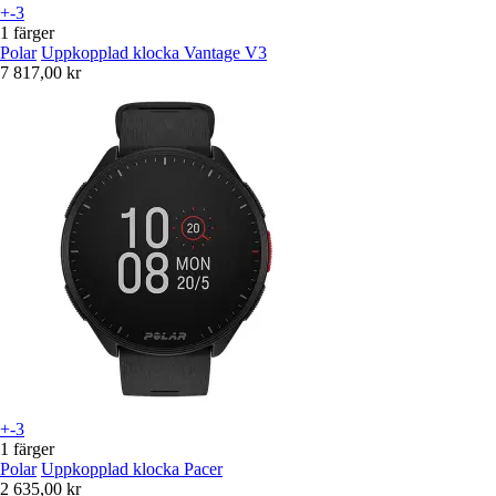
+-3
1 färger
Polar
Uppkopplad klocka Vantage V3
7 817,00 kr
+-3
1 färger
Polar
Uppkopplad klocka Pacer
2 635,00 kr