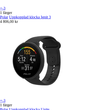
+-3
1 färger
Polar
Uppkopplad klocka Ignit 3
4 806,00 kr
+-3
1 färger
Polar
Uppkopplad klocka Unite