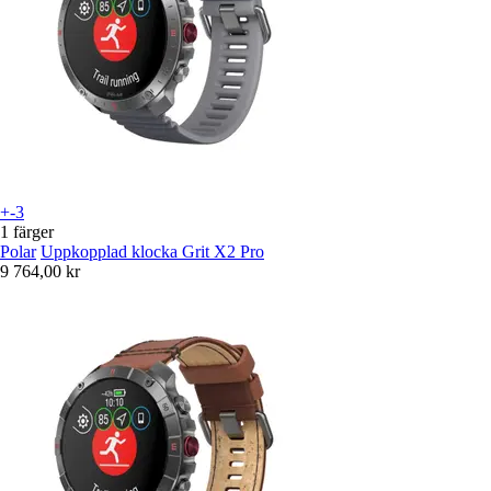
+-3
1 färger
Polar
Uppkopplad klocka Grit X2 Pro
9 764,00 kr