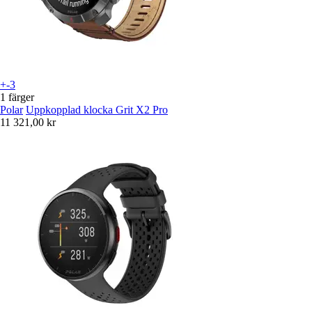
+-3
1 färger
Polar
Uppkopplad klocka Grit X2 Pro
11 321,00 kr