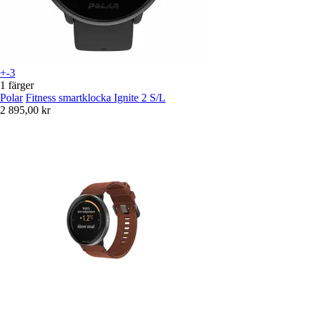
+-3
1 färger
Polar
Fitness smartklocka Ignite 2 S/L
2 895,00 kr