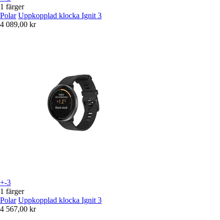
1 färger
Polar
Uppkopplad klocka Ignit 3
4 089,00 kr
+-3
1 färger
Polar
Uppkopplad klocka Ignit 3
4 567,00 kr