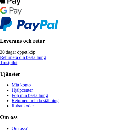
Leverans och retur
30 dagar öppet köp
Returnera din beställning
Trustpilot
Tjänster
Mitt konto
Hjälpcenter
Följ min beställning
Returnera min beställning
Rabattkoder
Om oss
Om oss?