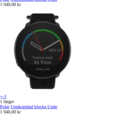
1 940,00 kr
+-3
1 färger
Polar
Uppkopplad klocka Unite
1 940,00 kr