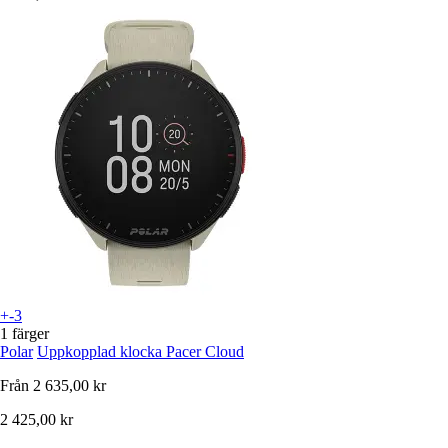
+-3
1 färger
Polar
Uppkopplad klocka Pacer Cloud
Från
2 635,00 kr
2 425,00 kr