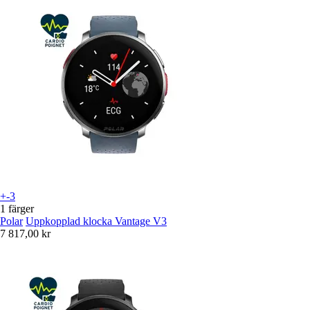
+-3
1 färger
Polar
Uppkopplad klocka Vantage V3
7 817,00 kr