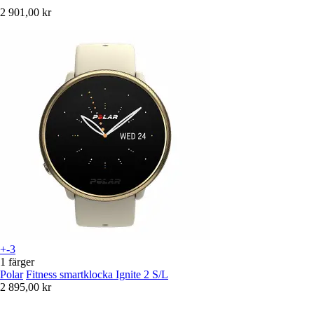
2 901,00 kr
+-3
1 färger
Polar
Fitness smartklocka Ignite 2 S/L
2 895,00 kr