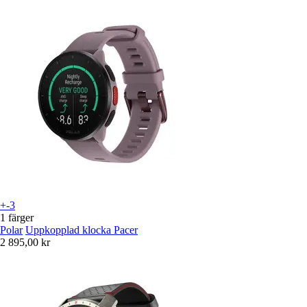
+-3
1 färger
Polar
Uppkopplad klocka Pacer
2 895,00 kr