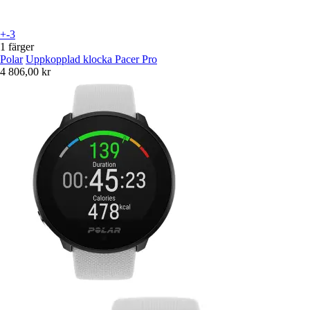
+-3
1 färger
Polar
Uppkopplad klocka Pacer Pro
4 806,00 kr