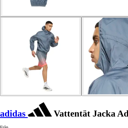
adidas
Vattentät Jacka Ad
Från