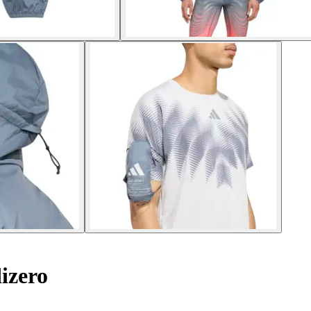
izero