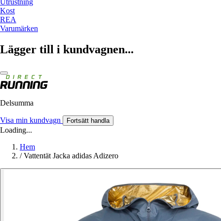
Utrustning
Kost
REA
Varumärken
Lägger till i kundvagnen...
Delsumma
Visa min kundvagn
Fortsätt handla
Loading...
Hem
/
Vattentät Jacka adidas Adizero