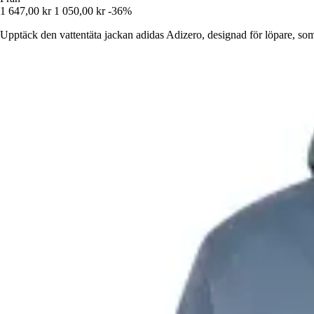
1 647,00 kr
1 050,00 kr
-36%
Upptäck den vattentäta jackan adidas Adizero, designad för löpare, som