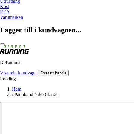
Utrustning
Kost
REA
Varumärken
Lägger till i kundvagnen...
Delsumma
Visa min kundvagn
Fortsätt handla
Loading...
Hem
/
Pannband Nike Classic