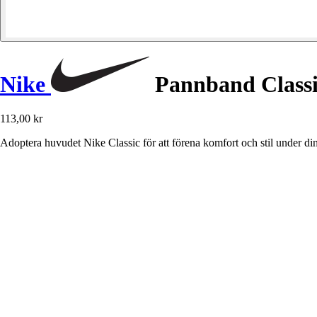
Nike
Pannband Class
113,00 kr
Adoptera huvudet Nike Classic för att förena komfort och stil under din