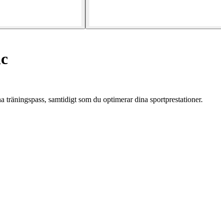
ic
a träningspass, samtidigt som du optimerar dina sportprestationer.