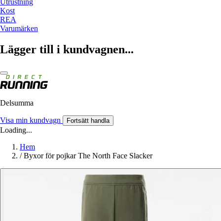
Utrustning
Kost
REA
Varumärken
Lägger till i kundvagnen...
Delsumma
Visa min kundvagn
Fortsätt handla
Loading...
Hem
/
Byxor för pojkar The North Face Slacker