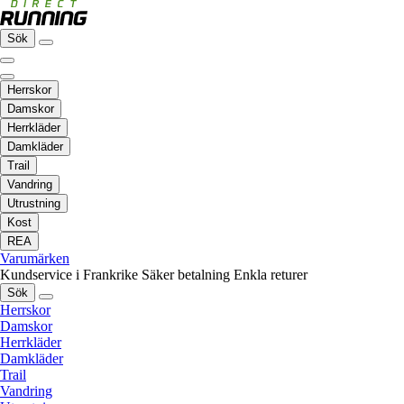
Sök
Herrskor
Damskor
Herrkläder
Damkläder
Trail
Vandring
Utrustning
Kost
REA
Varumärken
Kundservice i Frankrike
Säker betalning
Enkla returer
Sök
Herrskor
Damskor
Herrkläder
Damkläder
Trail
Vandring