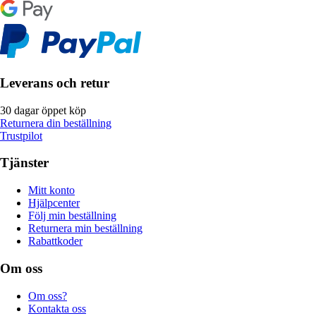
Leverans och retur
30 dagar öppet köp
Returnera din beställning
Trustpilot
Tjänster
Mitt konto
Hjälpcenter
Följ min beställning
Returnera min beställning
Rabattkoder
Om oss
Om oss?
Kontakta oss