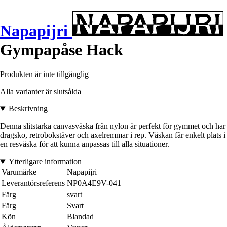
Napapijri
Gympapåse Hack
Produkten är inte tillgänglig
Alla varianter är slutsålda
Beskrivning
Denna slitstarka canvasväska från nylon är perfekt för gymmet och har
dragsko, retrobokstäver och axelremmar i rep. Väskan får enkelt plats i
en resväska för att kunna anpassas till alla situationer.
Ytterligare information
Varumärke
Napapijri
Leverantörsreferens
NP0A4E9V-041
Färg
svart
Färg
Svart
Kön
Blandad