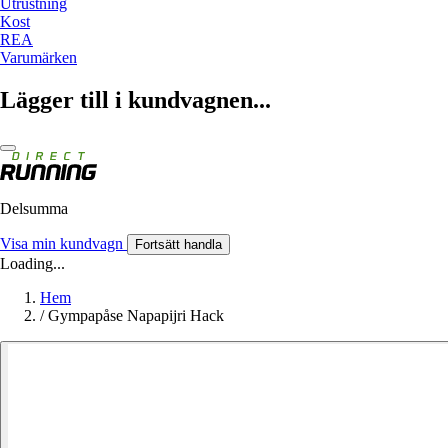
Utrustning
Kost
REA
Varumärken
Lägger till i kundvagnen...
Delsumma
Visa min kundvagn
Fortsätt handla
Loading...
Hem
/
Gympapåse Napapijri Hack