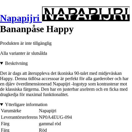
Napapijri
Bananpåse Happy
Produkten är inte tillgänglig
Alla varianter är slutsålda
Beskrivning
Det är dags att återuppleva det ikoniska 90-talet med midjeväskan
Happy. Denna tidlösa accessoar är perfekt för alla garderober och har
en djärv överdimensionerad Napapijri -logotyp som kontrasterar mot
de klassiska färgerna. Den har en justerbar axelrem och en ficka med
dragkedja för maximal funktionalitet.
Ytterligare information
Varumärke
Napapijri
Leverantörsreferens
NP0A4EUG-094
Färg
gammal röd
Färg
Röd