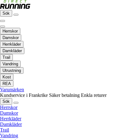
Sök
Herrskor
Damskor
Herrkläder
Damkläder
Trail
Vandring
Utrustning
Kost
REA
Varumärken
Kundservice i Frankrike
Säker betalning
Enkla returer
Sök
Herrskor
Damskor
Herrkläder
Damkläder
Trail
Vandring