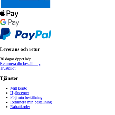
Leverans och retur
30 dagar öppet köp
Returnera din beställning
Trustpilot
Tjänster
Mitt konto
Hjälpcenter
Följ min beställning
Returnera min beställning
Rabattkoder