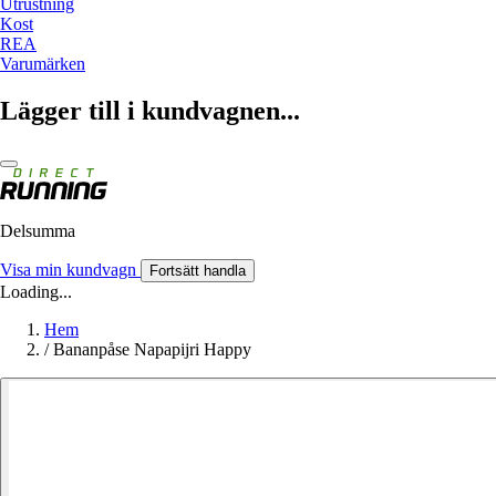
Utrustning
Kost
REA
Varumärken
Lägger till i kundvagnen...
Delsumma
Visa min kundvagn
Fortsätt handla
Loading...
Hem
/
Bananpåse Napapijri Happy