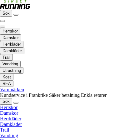
Sök
Herrskor
Damskor
Herrkläder
Damkläder
Trail
Vandring
Utrustning
Kost
REA
Varumärken
Kundservice i Frankrike
Säker betalning
Enkla returer
Sök
Herrskor
Damskor
Herrkläder
Damkläder
Trail
Vandring