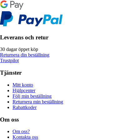
Leverans och retur
30 dagar öppet köp
Returnera din beställning
Trustpilot
Tjänster
Mitt konto
Hjälpcenter
Följ min beställning
Returnera min beställning
Rabattkoder
Om oss
Om oss?
Kontakta oss