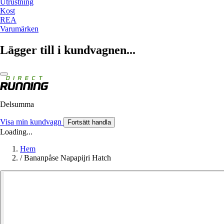
Utrustning
Kost
REA
Varumärken
Lägger till i kundvagnen...
Delsumma
Visa min kundvagn
Fortsätt handla
Loading...
Hem
/
Bananpåse Napapijri Hatch