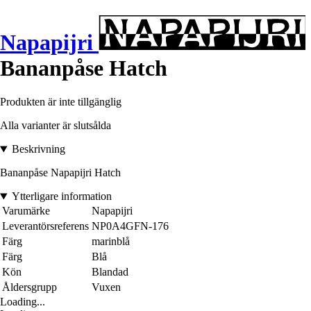
Napapijri
Bananpåse Hatch
Produkten är inte tillgänglig
Alla varianter är slutsålda
Beskrivning
Bananpåse Napapijri Hatch
Ytterligare information
Varumärke
Napapijri
Leverantörsreferens
NP0A4GFN-176
Färg
marinblå
Färg
Blå
Kön
Blandad
Åldersgrupp
Vuxen
Loading...