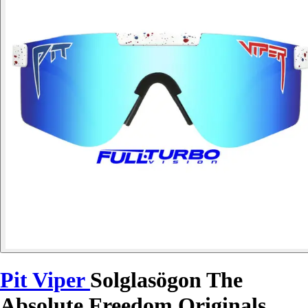
Pit Viper
Solglasögon The
Absolute Freedom Originals