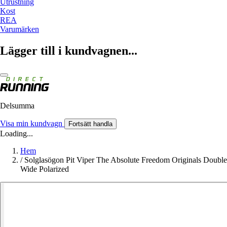
Utrustning
Kost
REA
Varumärken
Lägger till i kundvagnen...
Delsumma
Visa min kundvagn
Fortsätt handla
Loading...
Hem
/
Solglasögon Pit Viper The Absolute Freedom Originals Double
Wide Polarized