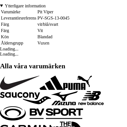
Ytterligare information
Varumärke
Pit Viper
Leverantörsreferens
PV-SGS-13-0045
Färg
vit/blå/svart
Färg
Vit
Kön
Blandad
Åldersgrupp
Vuxen
Loading...
Loading...
Alla våra varumärken