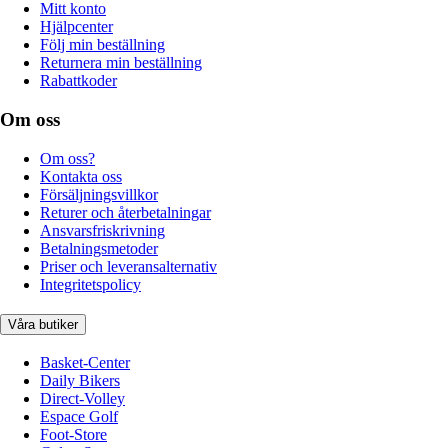
Mitt konto
Hjälpcenter
Följ min beställning
Returnera min beställning
Rabattkoder
Om oss
Om oss?
Kontakta oss
Försäljningsvillkor
Returer och återbetalningar
Ansvarsfriskrivning
Betalningsmetoder
Priser och leveransalternativ
Integritetspolicy
Våra butiker
Basket-Center
Daily Bikers
Direct-Volley
Espace Golf
Foot-Store