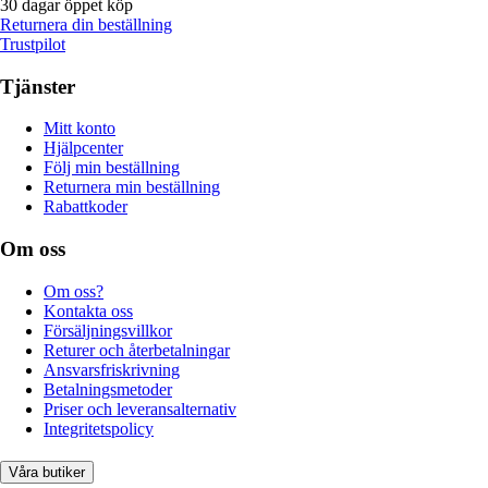
30 dagar öppet köp
Returnera din beställning
Trustpilot
Tjänster
Mitt konto
Hjälpcenter
Följ min beställning
Returnera min beställning
Rabattkoder
Om oss
Om oss?
Kontakta oss
Försäljningsvillkor
Returer och återbetalningar
Ansvarsfriskrivning
Betalningsmetoder
Priser och leveransalternativ
Integritetspolicy
Våra butiker