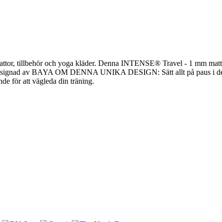
attor, tillbehör och yoga kläder. Denna INTENSE® Travel - 1 mm matta
 Designad av BAYA OM DENNA UNIKA DESIGN: Sätt allt på paus i denn
e för att vägleda din träning.