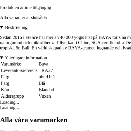
Produkten är inte tillgänglig
Alla varianter är slutsålda
Beskrivning
Sedan 2016 i France har mer än 40 000 yogis litat på BAYA för sina m
naturgummi och mikrofiber ○ Tillverkad i Chine, SGS-certifierad ○
tropiska ön Bali. En värld skapad av BAYA-teamet, lugnande och lysand
Ytterligare information
Varumärke
Baya
Leverantörsreferens
TRA27
Färg
ubud blå
Färg
Blå
Kön
Blandad
Åldersgrupp
Vuxen
Loading...
Loading...
Alla våra varumärken