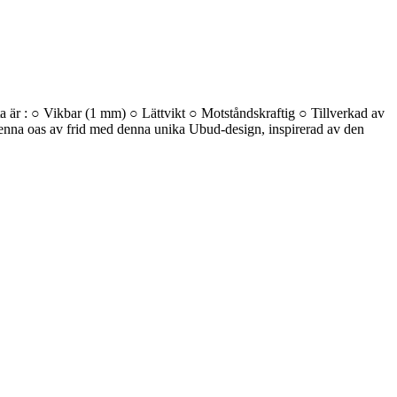
 är : ○ Vikbar (1 mm) ○ Lättvikt ○ Motståndskraftig ○ Tillverkad av
a oas av frid med denna unika Ubud-design, inspirerad av den