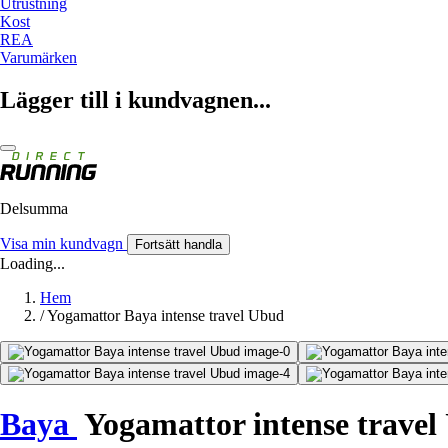
Utrustning
Kost
REA
Varumärken
Lägger till i kundvagnen...
Delsumma
Visa min kundvagn
Fortsätt handla
Loading...
Hem
/
Yogamattor Baya intense travel Ubud
Baya
Yogamattor intense travel