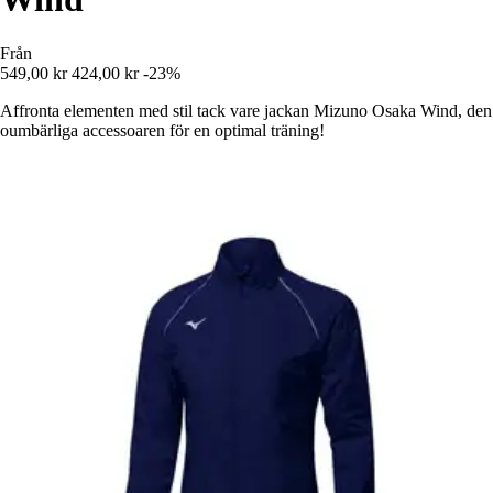
Från
549,00 kr
424,00 kr
-23%
Affronta elementen med stil tack vare jackan Mizuno Osaka Wind, den
oumbärliga accessoaren för en optimal träning!