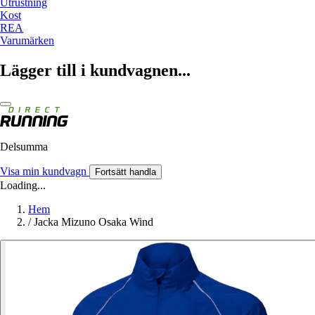
Utrustning
Kost
REA
Varumärken
Lägger till i kundvagnen...
Delsumma
Visa min kundvagn
Fortsätt handla
Loading...
Hem
/
Jacka Mizuno Osaka Wind