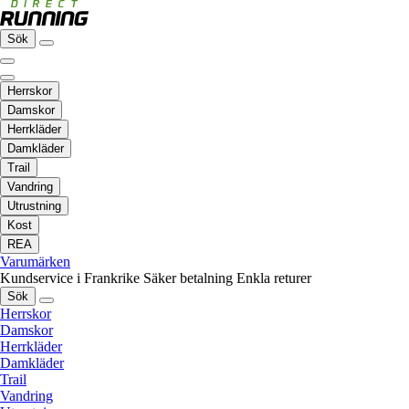
Sök
Herrskor
Damskor
Herrkläder
Damkläder
Trail
Vandring
Utrustning
Kost
REA
Varumärken
Kundservice i Frankrike
Säker betalning
Enkla returer
Sök
Herrskor
Damskor
Herrkläder
Damkläder
Trail
Vandring