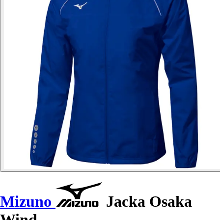
Mizuno
Jacka Osaka
Wind