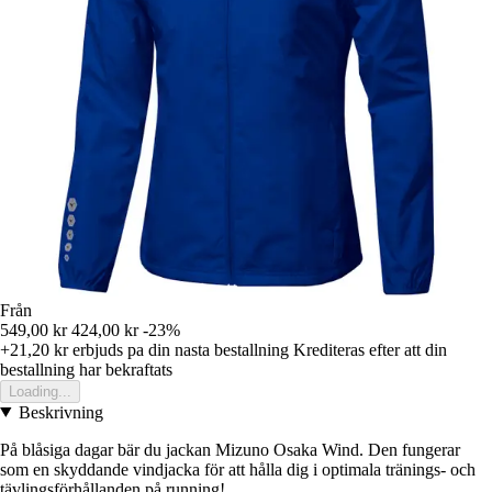
Från
549,00 kr
424,00 kr
-23%
+21,20 kr
erbjuds pa din nasta bestallning
Krediteras efter att din
bestallning har bekraftats
Loading...
Beskrivning
På blåsiga dagar bär du jackan Mizuno Osaka Wind. Den fungerar
som en skyddande vindjacka för att hålla dig i optimala tränings- och
tävlingsförhållanden på running!