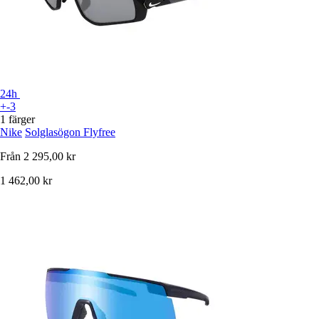
24h
+-3
1 färger
Nike
Solglasögon Flyfree
Från
2 295,00 kr
1 462,00 kr