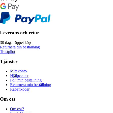
Leverans och retur
30 dagar öppet köp
Returnera din beställning
Trustpilot
Tjänster
Mitt konto
Hjälpcenter
Följ min beställning
Returnera min beställning
Rabattkoder
Om oss
Om oss?