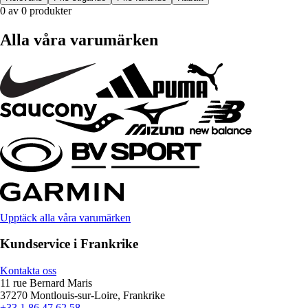
0 av 0 produkter
Alla våra varumärken
Upptäck alla våra varumärken
Kundservice i Frankrike
Kontakta oss
11 rue Bernard Maris
37270 Montlouis-sur-Loire, Frankrike
+33 1 86 47 62 58