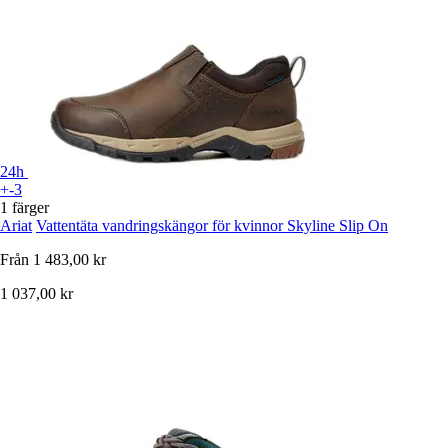
24h
+-3
1 färger
Ariat
Vattentäta vandringskängor för kvinnor Skyline Slip On
Från
1 483,00 kr
1 037,00 kr