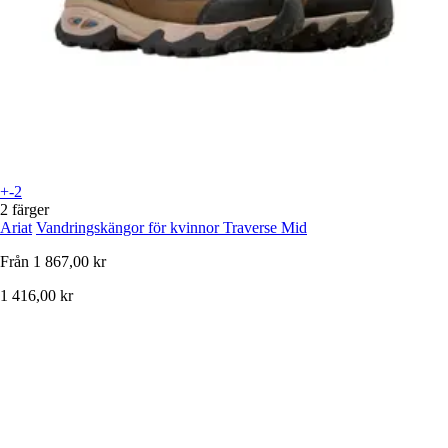
+-2
2 färger
Ariat
Vandringskängor för kvinnor Traverse Mid
Från
1 867,00 kr
1 416,00 kr