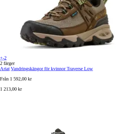
+-2
2 färger
Ariat
Vandringskängor för kvinnor Traverse Low
Från
1 592,00 kr
1 213,00 kr