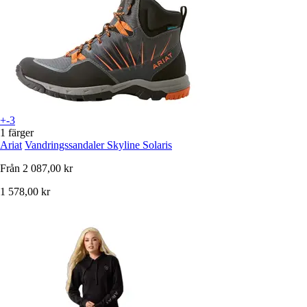
+-3
1 färger
Ariat
Vandringssandaler Skyline Solaris
Från
2 087,00 kr
1 578,00 kr