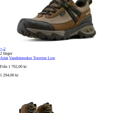
+-2
2 färger
Ariat
Vandringsskor Traverse Low
Från
1 702,00 kr
1 294,00 kr