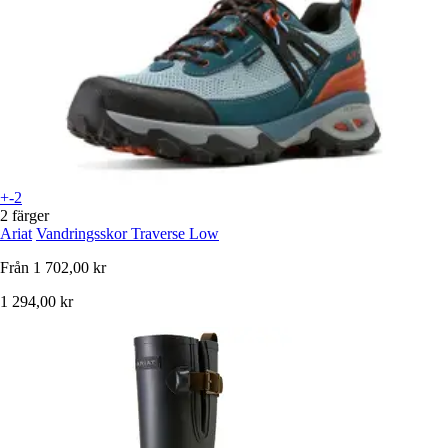
+-2
2 färger
Ariat
Vandringsskor Traverse Low
Från
1 702,00 kr
1 294,00 kr