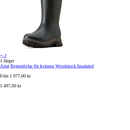
+-3
1 färger
Ariat
Regnstövlar för kvinnor Woodstock Insulated
Från
1 977,00 kr
1 497,00 kr