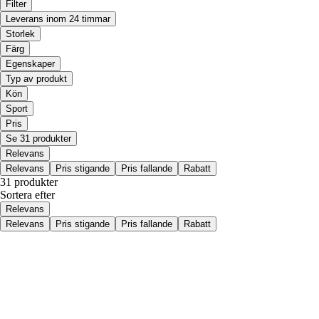
Filter
Leverans inom 24 timmar
Storlek
Färg
Egenskaper
Typ av produkt
Kön
Sport
Pris
Se 31 produkter
Relevans
Relevans
Pris stigande
Pris fallande
Rabatt
31 produkter
Sortera efter
Relevans
Relevans
Pris stigande
Pris fallande
Rabatt