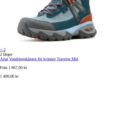
+-2
2 färger
Ariat
Vandringskängor för kvinnor Traverse Mid
Från
1 867,00 kr
1 400,00 kr