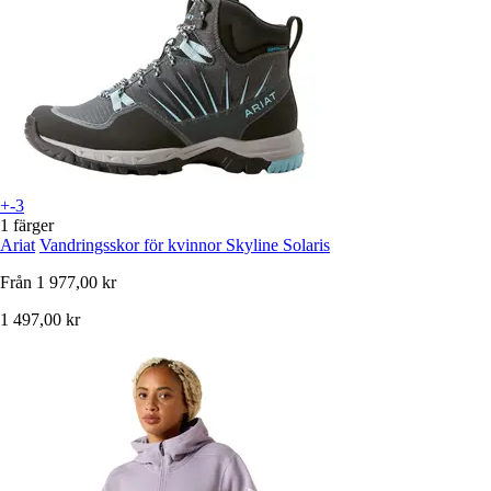
+-3
1 färger
Ariat
Vandringsskor för kvinnor Skyline Solaris
Från
1 977,00 kr
1 497,00 kr