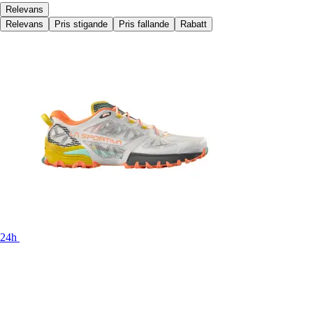
Relevans
Relevans
Pris stigande
Pris fallande
Rabatt
24h