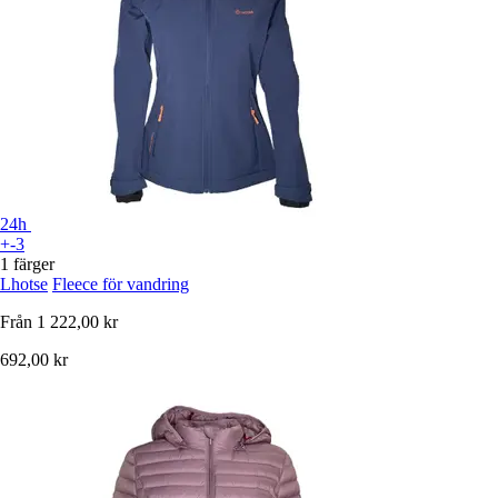
24h
+-3
1 färger
Lhotse
Fleece för vandring
Från
1 222,00 kr
692,00 kr