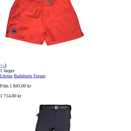
+-3
1 färger
Lhotse
Badshorts Yoram
Från
1 845,00 kr
1 714,00 kr