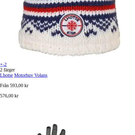
+-2
2 färger
Lhotse
Motorhuv Volans
Från
593,00 kr
576,00 kr