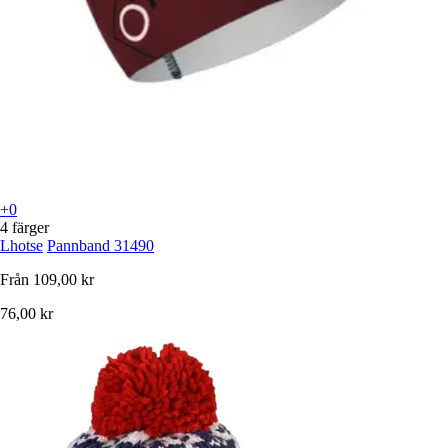
+0
4 färger
Lhotse
Pannband 31490
Från
109,00 kr
76,00 kr