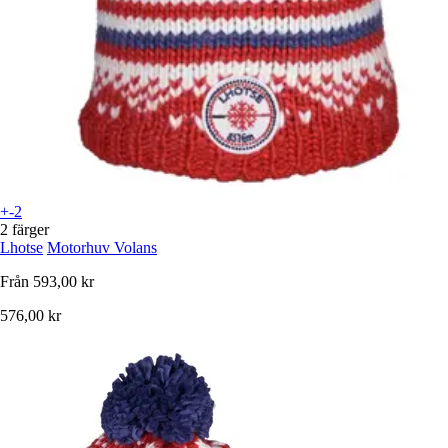
+-2
2 färger
Lhotse
Motorhuv Volans
Från
593,00 kr
576,00 kr