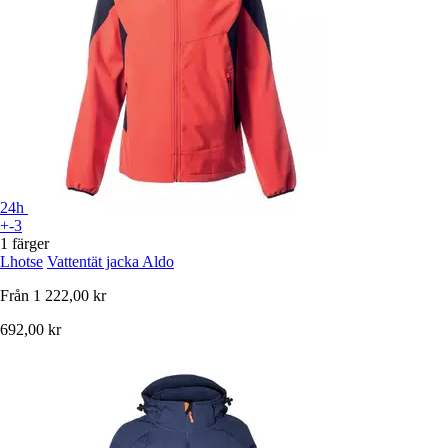
24h
+-3
1 färger
Lhotse
Vattentät jacka Aldo
Från
1 222,00 kr
692,00 kr