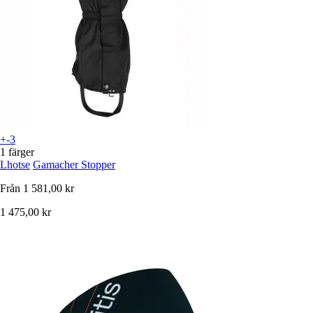
+-3
1 färger
Lhotse
Gamacher Stopper
Från
1 581,00 kr
1 475,00 kr