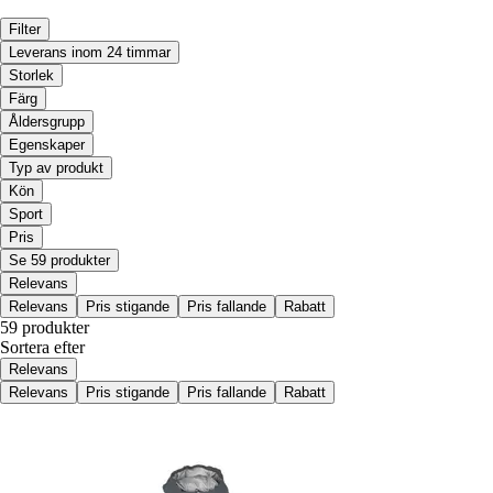
Filter
Leverans inom 24 timmar
Storlek
Färg
Åldersgrupp
Egenskaper
Typ av produkt
Kön
Sport
Pris
Se 59 produkter
Relevans
Relevans
Pris stigande
Pris fallande
Rabatt
59 produkter
Sortera efter
Relevans
Relevans
Pris stigande
Pris fallande
Rabatt