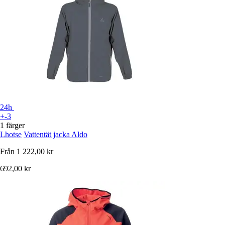
24h
+-3
1 färger
Lhotse
Vattentät jacka Aldo
Från
1 222,00 kr
692,00 kr