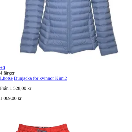
+0
4 färger
Lhotse
Dunjacka för kvinnor Kimi2
Från
1 528,00 kr
1 069,00 kr