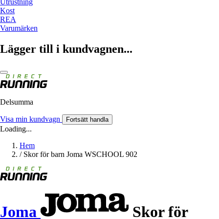
Utrustning
Kost
REA
Varumärken
Lägger till i kundvagnen...
Delsumma
Visa min kundvagn
Fortsätt handla
Loading...
Hem
/
Skor för barn Joma WSCHOOL 902
Joma
Skor för