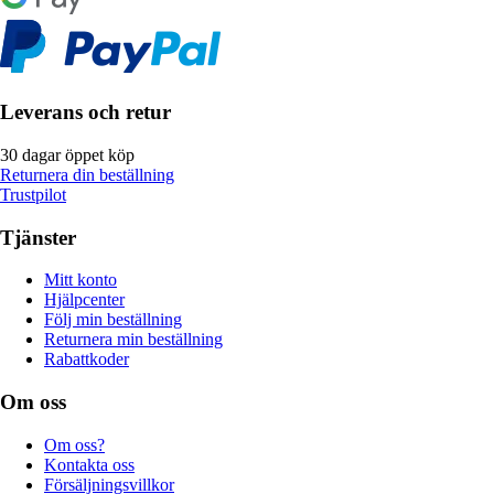
Leverans och retur
30 dagar öppet köp
Returnera din beställning
Trustpilot
Tjänster
Mitt konto
Hjälpcenter
Följ min beställning
Returnera min beställning
Rabattkoder
Om oss
Om oss?
Kontakta oss
Försäljningsvillkor