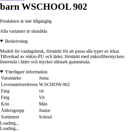
barn WSCHOOL 902
Produkten är inte tillgänglig
Alla varianter är slutsålda
Beskrivning
Modell för vardagsbruk, förstärkt för att passa alla typer av lekar.
Tillverkad av mikro-PU och läder, förstärkt med mikrofiberstycken.
Innersula i läder och mycket slitstark gummisula.
Ytterligare information
Varumärke
Joma
Leverantörsreferens
W.SCHOW-902
Färg
vit
Färg
Vit
Kön
Män
Åldersgrupp
Junior
Sortiment
School
Loading...
Loading...