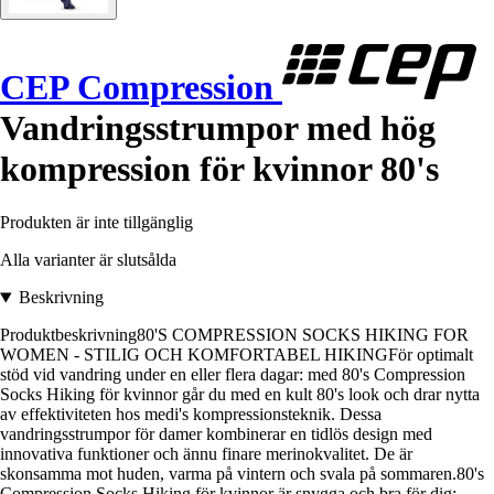
CEP Compression
Vandringsstrumpor med hög
kompression för kvinnor 80's
Produkten är inte tillgänglig
Alla varianter är slutsålda
Beskrivning
Produktbeskrivning80'S COMPRESSION SOCKS HIKING FOR
WOMEN - STILIG OCH KOMFORTABEL HIKINGFör optimalt
stöd vid vandring under en eller flera dagar: med 80's Compression
Socks Hiking för kvinnor går du med en kult 80's look och drar nytta
av effektiviteten hos medi's kompressionsteknik. Dessa
vandringsstrumpor för damer kombinerar en tidlös design med
innovativa funktioner och ännu finare merinokvalitet. De är
skonsamma mot huden, varma på vintern och svala på sommaren.80's
Compression Socks Hiking för kvinnor är snygga och bra för dig: