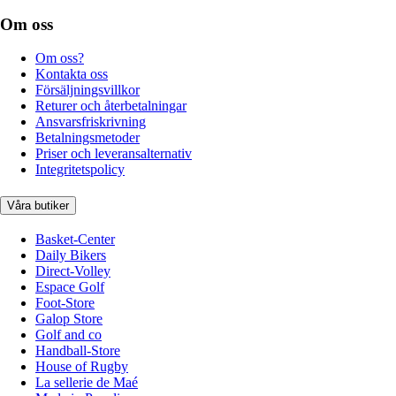
Om oss
Om oss?
Kontakta oss
Försäljningsvillkor
Returer och återbetalningar
Ansvarsfriskrivning
Betalningsmetoder
Priser och leveransalternativ
Integritetspolicy
Våra butiker
Basket-Center
Daily Bikers
Direct-Volley
Espace Golf
Foot-Store
Galop Store
Golf and co
Handball-Store
House of Rugby
La sellerie de Maé