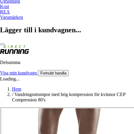
Utrustning
Kost
REA
Varumärken
Lägger till i kundvagnen...
Delsumma
Visa min kundvagn
Fortsätt handla
Loading...
Hem
/
Vandringsstrumpor med hög kompression för kvinnor CEP
Compression 80's