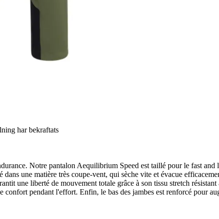
llning har bekraftats
durance. Notre pantalon Aequilibrium Speed est taillé pour le fast and li
ns une matière très coupe-vent, qui sèche vite et évacue efficacement l
arantit une liberté de mouvement totale grâce à son tissu stretch résistant
e confort pendant l'effort. Enfin, le bas des jambes est renforcé pour