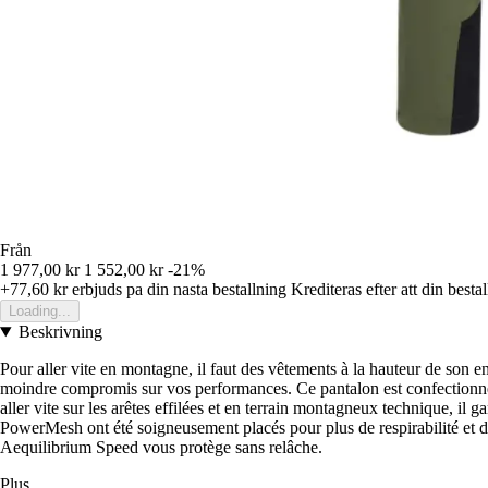
Från
1 977,00 kr
1 552,00 kr
-21%
+77,60 kr
erbjuds pa din nasta bestallning
Krediteras efter att din besta
Loading...
Beskrivning
Pour aller vite en montagne, il faut des vêtements à la hauteur de son en
moindre compromis sur vos performances. Ce pantalon est confectionné da
aller vite sur les arêtes effilées et en terrain montagneux technique, il g
PowerMesh ont été soigneusement placés pour plus de respirabilité et d
Aequilibrium Speed vous protège sans relâche.
Plus