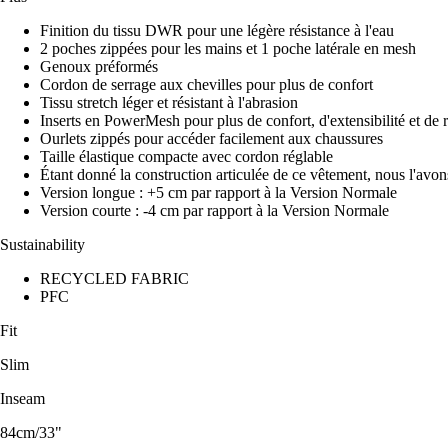
Finition du tissu DWR pour une légère résistance à l'eau
2 poches zippées pour les mains et 1 poche latérale en mesh
Genoux préformés
Cordon de serrage aux chevilles pour plus de confort
Tissu stretch léger et résistant à l'abrasion
Inserts en PowerMesh pour plus de confort, d'extensibilité et de r
Ourlets zippés pour accéder facilement aux chaussures
Taille élastique compacte avec cordon réglable
Étant donné la construction articulée de ce vêtement, nous l'avon
Version longue : +5 cm par rapport à la Version Normale
Version courte : -4 cm par rapport à la Version Normale
Sustainability
RECYCLED FABRIC
PFC
Fit
Slim
Inseam
84cm/33"