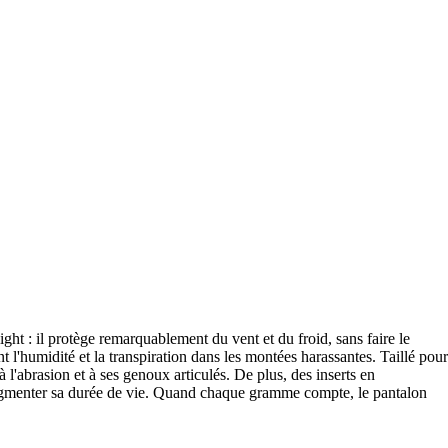
ght : il protège remarquablement du vent et du froid, sans faire le
'humidité et la transpiration dans les montées harassantes. Taillé pour
 à l'abrasion et à ses genoux articulés. De plus, des inserts en
 augmenter sa durée de vie. Quand chaque gramme compte, le pantalon