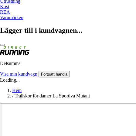
Utrustning
Kost
REA
Varumärken
Lägger till i kundvagnen...
Delsumma
Visa min kundvagn
Fortsätt handla
Loading...
Hem
/
Trailskor för damer La Sportiva Mutant