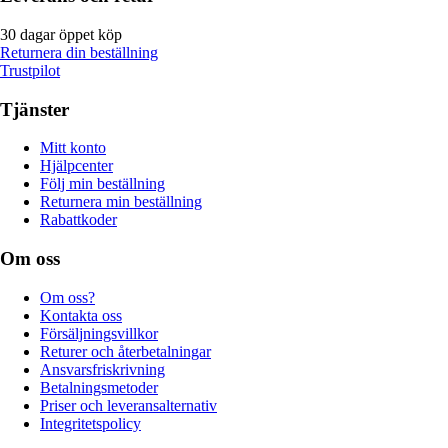
30 dagar öppet köp
Returnera din beställning
Trustpilot
Tjänster
Mitt konto
Hjälpcenter
Följ min beställning
Returnera min beställning
Rabattkoder
Om oss
Om oss?
Kontakta oss
Försäljningsvillkor
Returer och återbetalningar
Ansvarsfriskrivning
Betalningsmetoder
Priser och leveransalternativ
Integritetspolicy