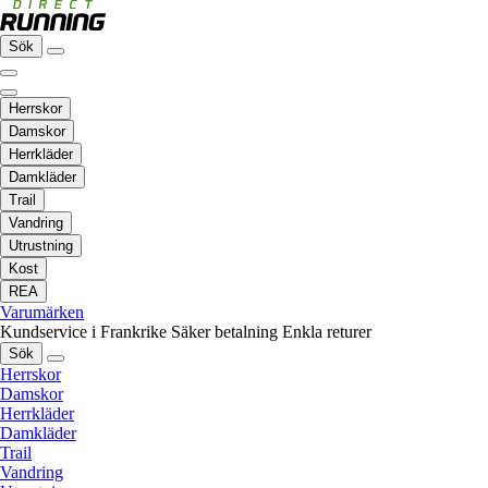
Sök
Herrskor
Damskor
Herrkläder
Damkläder
Trail
Vandring
Utrustning
Kost
REA
Varumärken
Kundservice i Frankrike
Säker betalning
Enkla returer
Sök
Herrskor
Damskor
Herrkläder
Damkläder
Trail
Vandring