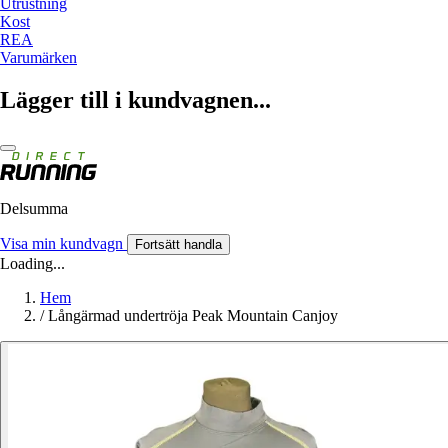
Utrustning
Kost
REA
Varumärken
Lägger till i kundvagnen...
Delsumma
Visa min kundvagn
Fortsätt handla
Loading...
Hem
/
Långärmad undertröja Peak Mountain Canjoy