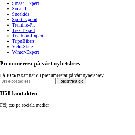
Smash-Expert
Sneak'In
Sneakids
Sport is good
Training-Fit
Trek-Expert
Triathlon-Expert
TripnBikers
Vélo-Store
Winter-Expert
Prenumerera på vårt nyhetsbrev
Få 10 % rabatt när du prenumererar på vårt nyhetsbrev
Registrera dig
Håll kontakten
Följ oss på sociala medier