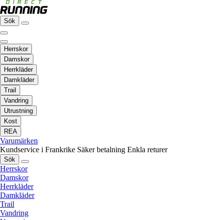
Sök
Herrskor
Damskor
Herrkläder
Damkläder
Trail
Vandring
Utrustning
Kost
REA
Varumärken
Kundservice i Frankrike
Säker betalning
Enkla returer
Sök
Herrskor
Damskor
Herrkläder
Damkläder
Trail
Vandring