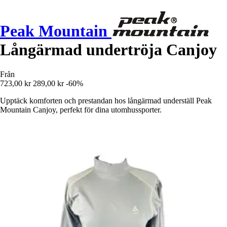
Peak Mountain
Långärmad undertröja Canjoy
Från
723,00 kr
289,00 kr
-60%
Upptäck komforten och prestandan hos långärmad underställ Peak
Mountain Canjoy, perfekt för dina utomhussporter.