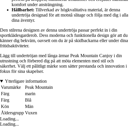
komfort under ansträngning.
Hållbarhet:
Tillverkad av högkvalitativa material, är denna
undertröja designad för att motstå slitage och följa med dig i alla
dina äventyr.
Den stilrena designen av denna undertröja passar perfekt in i din
sportklädesgarderob. Dess moderna och funktionella design gör att du
känner dig bekväm, oavsett om du är på skidbackarna eller under dina
fritidsaktiviteter.
Lägg till undertröjan med långa ärmar Peak Mountain Canjoy i din
utrustning och förbered dig på att möta elementen med stil och
säkerhet. Välj ett pålitligt märke som sätter prestanda och innovation i
fokus för sina skapelser.
Ytterligare information
Varumärke
Peak Mountain
Färg
marin
Färg
Blå
Kön
Män
Åldersgrupp
Vuxen
Loading...
Loading...