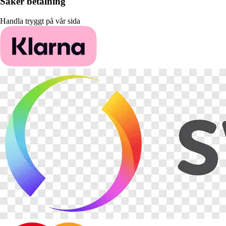
Säker betalning
Handla tryggt på vår sida