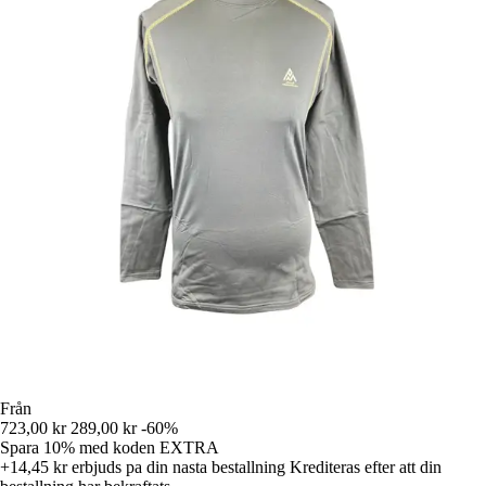
Från
723,00 kr
289,00 kr
-60%
Spara 10%
med koden
EXTRA
+14,45 kr
erbjuds pa din nasta bestallning
Krediteras efter att din