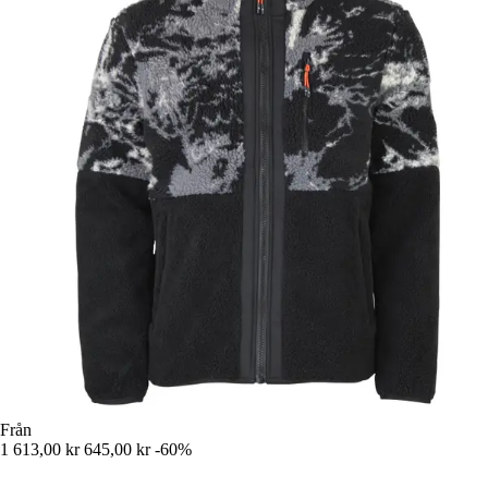
Från
1 613,00 kr
645,00 kr
-60%