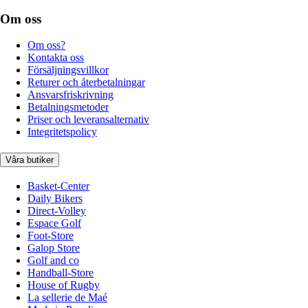
Om oss
Om oss?
Kontakta oss
Försäljningsvillkor
Returer och återbetalningar
Ansvarsfriskrivning
Betalningsmetoder
Priser och leveransalternativ
Integritetspolicy
Våra butiker
Basket-Center
Daily Bikers
Direct-Volley
Espace Golf
Foot-Store
Galop Store
Golf and co
Handball-Store
House of Rugby
La sellerie de Maé