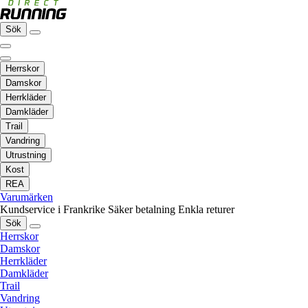
Sök
Herrskor
Damskor
Herrkläder
Damkläder
Trail
Vandring
Utrustning
Kost
REA
Varumärken
Kundservice i Frankrike
Säker betalning
Enkla returer
Sök
Herrskor
Damskor
Herrkläder
Damkläder
Trail
Vandring