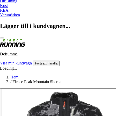
Utrustning
Kost
REA
Varumärken
Lägger till i kundvagnen...
Delsumma
Visa min kundvagn
Fortsätt handla
Loading...
Hem
/
Fleece Peak Mountain Sherpa