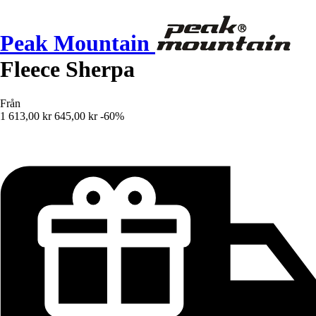
Peak Mountain
Fleece Sherpa
Från
1 613,00 kr
645,00 kr
-60%