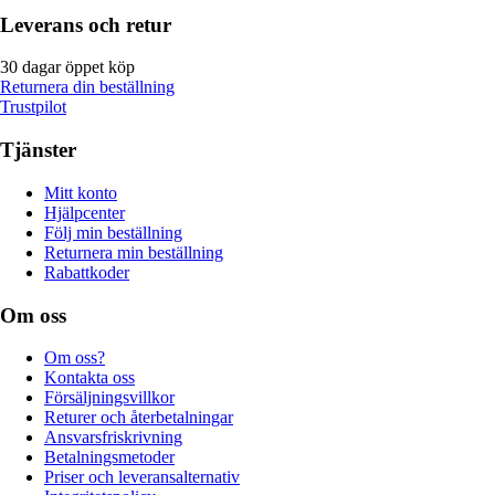
Leverans och retur
30 dagar öppet köp
Returnera din beställning
Trustpilot
Tjänster
Mitt konto
Hjälpcenter
Följ min beställning
Returnera min beställning
Rabattkoder
Om oss
Om oss?
Kontakta oss
Försäljningsvillkor
Returer och återbetalningar
Ansvarsfriskrivning
Betalningsmetoder
Priser och leveransalternativ