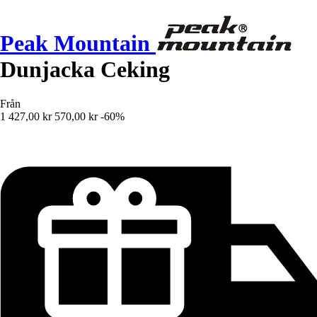
Peak Mountain
Dunjacka Ceking
Från
1 427,00 kr
570,00 kr
-60%