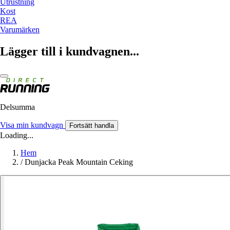
Utrustning
Kost
REA
Varumärken
Lägger till i kundvagnen...
Delsumma
Visa min kundvagn
Fortsätt handla
Loading...
Hem
/
Dunjacka Peak Mountain Ceking