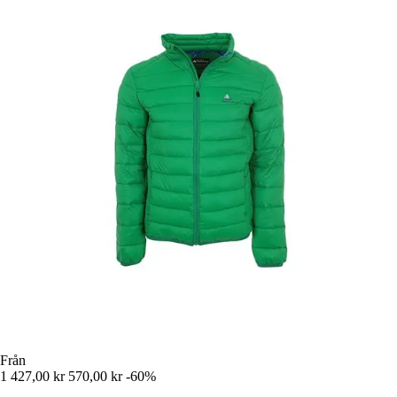
Från
1 427,00 kr
570,00 kr
-60%