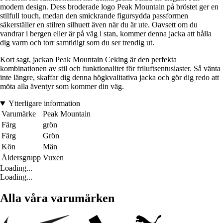
modern design. Dess broderade logo Peak Mountain på bröstet ger en
stilfull touch, medan den smickrande figursydda passformen
säkerställer en stilren silhuett även när du är ute. Oavsett om du
vandrar i bergen eller är på väg i stan, kommer denna jacka att hålla
dig varm och torr samtidigt som du ser trendig ut.
Kort sagt, jackan Peak Mountain Ceking är den perfekta
kombinationen av stil och funktionalitet för friluftsentusiaster. Så vänta
inte längre, skaffar dig denna högkvalitativa jacka och gör dig redo att
möta alla äventyr som kommer din väg.
Ytterligare information
Varumärke
Peak Mountain
Färg
grön
Färg
Grön
Kön
Män
Åldersgrupp
Vuxen
Loading...
Loading...
Alla våra varumärken