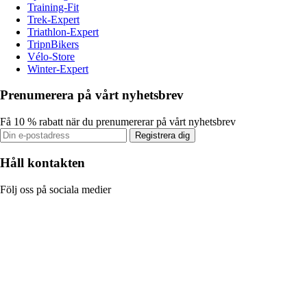
Training-Fit
Trek-Expert
Triathlon-Expert
TripnBikers
Vélo-Store
Winter-Expert
Prenumerera på vårt nyhetsbrev
Få 10 % rabatt när du prenumererar på vårt nyhetsbrev
Registrera dig
Håll kontakten
Följ oss på sociala medier