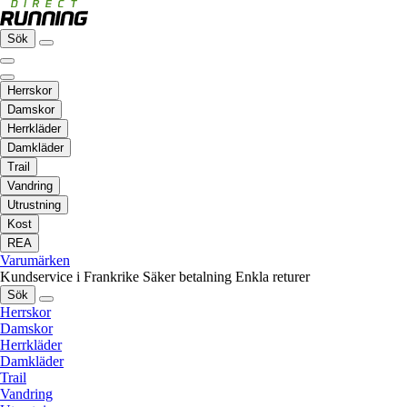
Sök
Herrskor
Damskor
Herrkläder
Damkläder
Trail
Vandring
Utrustning
Kost
REA
Varumärken
Kundservice i Frankrike
Säker betalning
Enkla returer
Sök
Herrskor
Damskor
Herrkläder
Damkläder
Trail
Vandring