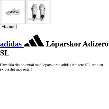
Visa mer
adidas
Löparskor Adizero
SL
Utveckla din potential med löparskorna adidas Adizero SL, redo att
skjuta dig mot seger!