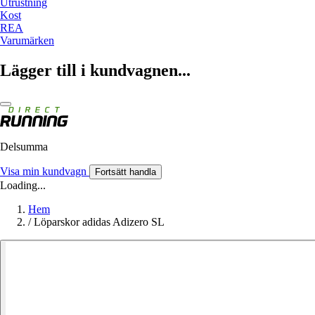
Utrustning
Kost
REA
Varumärken
Lägger till i kundvagnen...
Delsumma
Visa min kundvagn
Fortsätt handla
Loading...
Hem
/
Löparskor adidas Adizero SL