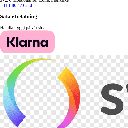
37270 Montlouis-sur-Loire, Frankrike
+33 1 86 47 62 58
Säker betalning
Handla tryggt på vår sida