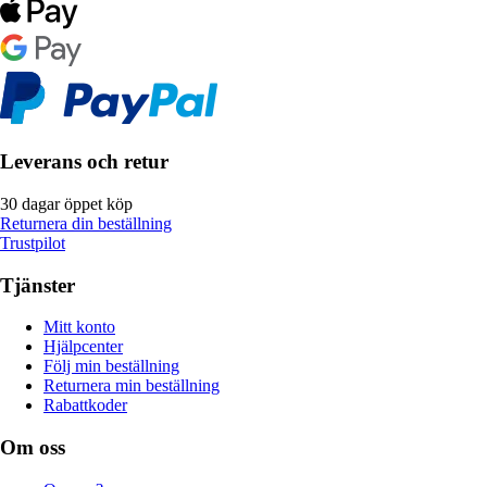
Leverans och retur
30 dagar öppet köp
Returnera din beställning
Trustpilot
Tjänster
Mitt konto
Hjälpcenter
Följ min beställning
Returnera min beställning
Rabattkoder
Om oss