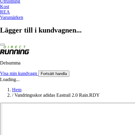
Utrustning
Kost
REA
Varumärken
Lägger till i kundvagnen...
Delsumma
Visa min kundvagn
Fortsätt handla
Loading...
Hem
/
Vandringsskor adidas Eastrail 2.0 Rain.RDY