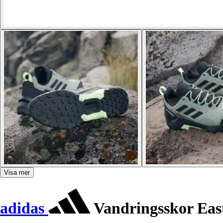
Visa mer
adidas
Vandringsskor Eas