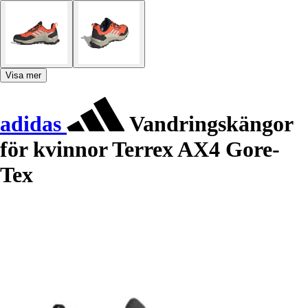
Visa mer
adidas
Vandringskängor
för kvinnor Terrex AX4 Gore-
Tex