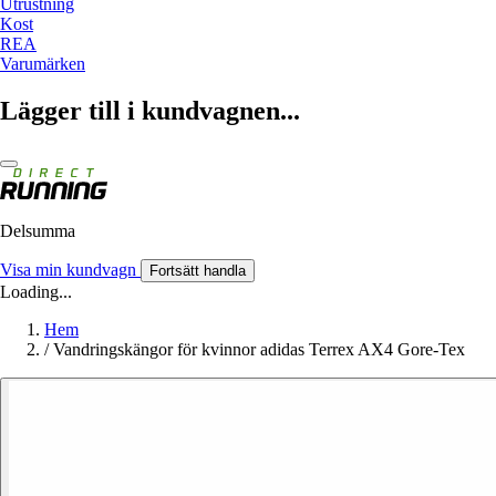
Utrustning
Kost
REA
Varumärken
Lägger till i kundvagnen...
Delsumma
Visa min kundvagn
Fortsätt handla
Loading...
Hem
/
Vandringskängor för kvinnor adidas Terrex AX4 Gore-Tex