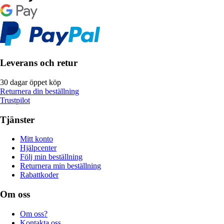
Leverans och retur
30 dagar öppet köp
Returnera din beställning
Trustpilot
Tjänster
Mitt konto
Hjälpcenter
Följ min beställning
Returnera min beställning
Rabattkoder
Om oss
Om oss?
Kontakta oss