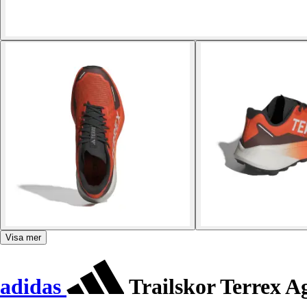
Visa mer
adidas
Trailskor Terrex A