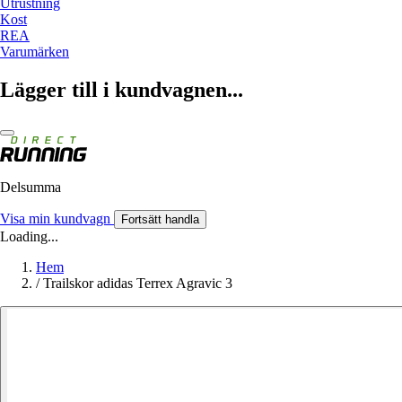
Utrustning
Kost
REA
Varumärken
Lägger till i kundvagnen...
Delsumma
Visa min kundvagn
Fortsätt handla
Loading...
Hem
/
Trailskor adidas Terrex Agravic 3