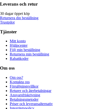
Leverans och retur
30 dagar öppet köp
Returnera din beställning
Trustpilot
Tjänster
Mitt konto
Hjälpcenter
Följ min beställning
Returnera min beställning
Rabattkoder
Om oss
Om oss?
Kontakta oss
Försäljningsvillkor
Returer och återbetalningar
Ansvarsfriskrivning
Betalningsmetoder
Priser och leveransalternativ
Integritetspolicy