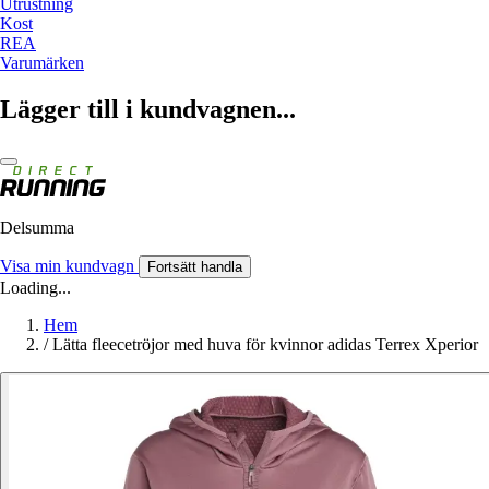
Utrustning
Kost
REA
Varumärken
Lägger till i kundvagnen...
Delsumma
Visa min kundvagn
Fortsätt handla
Loading...
Hem
/
Lätta fleecetröjor med huva för kvinnor adidas Terrex Xperior