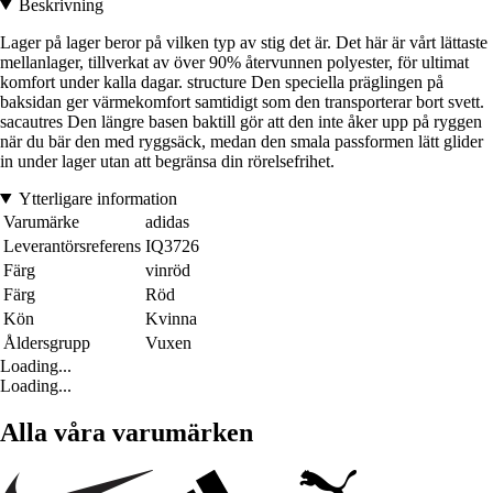
Beskrivning
Lager på lager beror på vilken typ av stig det är. Det här är vårt lättaste
mellanlager, tillverkat av över 90% återvunnen polyester, för ultimat
komfort under kalla dagar. structure Den speciella präglingen på
baksidan ger värmekomfort samtidigt som den transporterar bort svett.
sacautres Den längre basen baktill gör att den inte åker upp på ryggen
när du bär den med ryggsäck, medan den smala passformen lätt glider
in under lager utan att begränsa din rörelsefrihet.
Ytterligare information
Varumärke
adidas
Leverantörsreferens
IQ3726
Färg
vinröd
Färg
Röd
Kön
Kvinna
Åldersgrupp
Vuxen
Loading...
Loading...
Alla våra varumärken