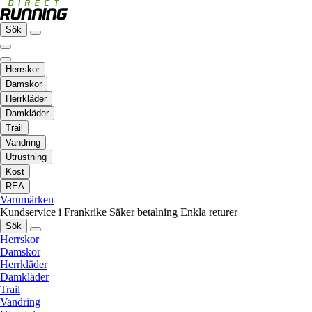
Sök
Herrskor
Damskor
Herrkläder
Damkläder
Trail
Vandring
Utrustning
Kost
REA
Varumärken
Kundservice i Frankrike
Säker betalning
Enkla returer
Sök
Herrskor
Damskor
Herrkläder
Damkläder
Trail
Vandring