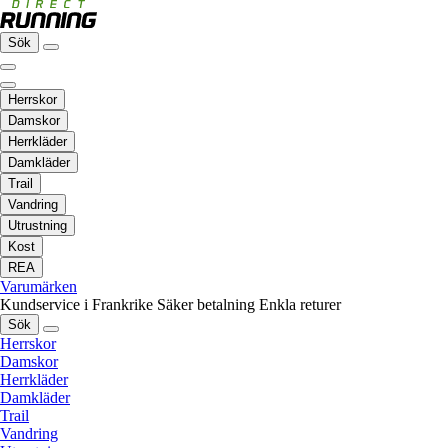
Sök
Herrskor
Damskor
Herrkläder
Damkläder
Trail
Vandring
Utrustning
Kost
REA
Varumärken
Kundservice i Frankrike
Säker betalning
Enkla returer
Sök
Herrskor
Damskor
Herrkläder
Damkläder
Trail
Vandring