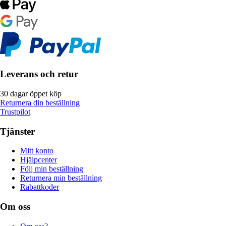
Leverans och retur
30 dagar öppet köp
Returnera din beställning
Trustpilot
Tjänster
Mitt konto
Hjälpcenter
Följ min beställning
Returnera min beställning
Rabattkoder
Om oss