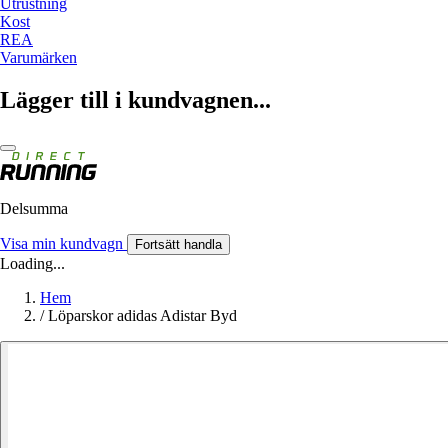
Utrustning
Kost
REA
Varumärken
Lägger till i kundvagnen...
Delsumma
Visa min kundvagn
Fortsätt handla
Loading...
Hem
/
Löparskor adidas Adistar Byd