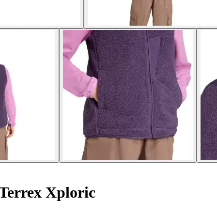
 Terrex Xploric