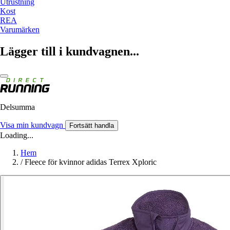
Utrustning
Kost
REA
Varumärken
Lägger till i kundvagnen...
Delsumma
Visa min kundvagn
Fortsätt handla
Loading...
Hem
/
Fleece för kvinnor adidas Terrex Xploric