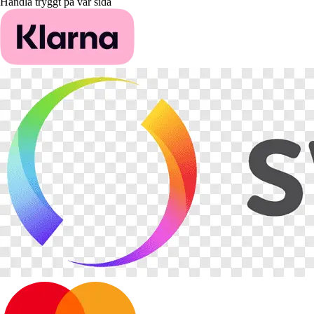
Handla tryggt på vår sida