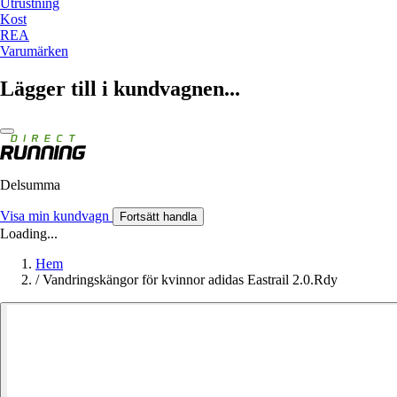
Utrustning
Kost
REA
Varumärken
Lägger till i kundvagnen...
Delsumma
Visa min kundvagn
Fortsätt handla
Loading...
Hem
/
Vandringskängor för kvinnor adidas Eastrail 2.0.Rdy