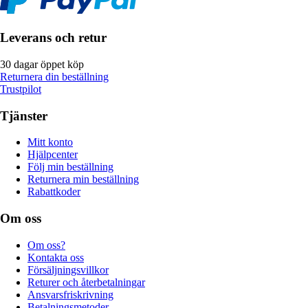
Leverans och retur
30 dagar öppet köp
Returnera din beställning
Trustpilot
Tjänster
Mitt konto
Hjälpcenter
Följ min beställning
Returnera min beställning
Rabattkoder
Om oss
Om oss?
Kontakta oss
Försäljningsvillkor
Returer och återbetalningar
Ansvarsfriskrivning
Betalningsmetoder