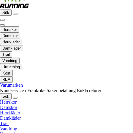
Sök
Herrskor
Damskor
Herrkläder
Damkläder
Trail
Vandring
Utrustning
Kost
REA
Varumärken
Kundservice i Frankrike
Säker betalning
Enkla returer
Sök
Herrskor
Damskor
Herrkläder
Damkläder
Trail
Vandring