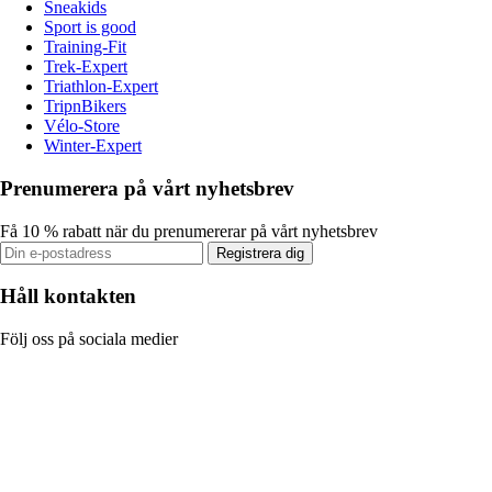
Sneakids
Sport is good
Training-Fit
Trek-Expert
Triathlon-Expert
TripnBikers
Vélo-Store
Winter-Expert
Prenumerera på vårt nyhetsbrev
Få 10 % rabatt när du prenumererar på vårt nyhetsbrev
Registrera dig
Håll kontakten
Följ oss på sociala medier