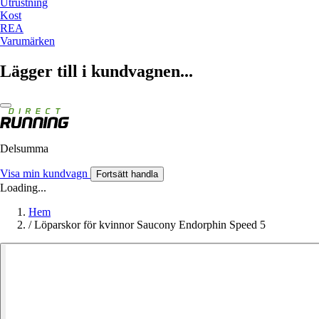
Utrustning
Kost
REA
Varumärken
Lägger till i kundvagnen...
Delsumma
Visa min kundvagn
Fortsätt handla
Loading...
Hem
/
Löparskor för kvinnor Saucony Endorphin Speed 5