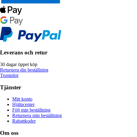
Leverans och retur
30 dagar öppet köp
Returnera din beställning
Trustpilot
Tjänster
Mitt konto
Hjälpcenter
Följ min beställning
Returnera min beställning
Rabattkoder
Om oss