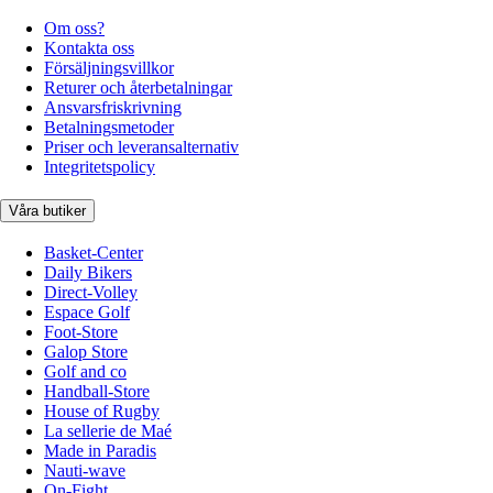
Om oss?
Kontakta oss
Försäljningsvillkor
Returer och återbetalningar
Ansvarsfriskrivning
Betalningsmetoder
Priser och leveransalternativ
Integritetspolicy
Våra butiker
Basket-Center
Daily Bikers
Direct-Volley
Espace Golf
Foot-Store
Galop Store
Golf and co
Handball-Store
House of Rugby
La sellerie de Maé
Made in Paradis
Nauti-wave
On-Fight