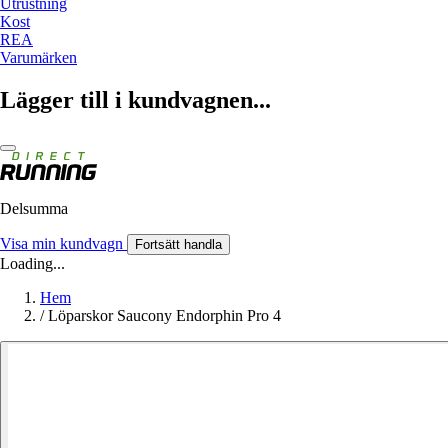
Utrustning
Kost
REA
Varumärken
Lägger till i kundvagnen...
Delsumma
Visa min kundvagn
Fortsätt handla
Loading...
Hem
/
Löparskor Saucony Endorphin Pro 4