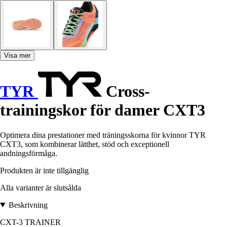
Visa mer
TYR
Cross-
trainingskor för damer CXT3
Optimera dina prestationer med träningsskorna för kvinnor TYR
CXT3, som kombinerar lätthet, stöd och exceptionell
andningsförmåga.
Produkten är inte tillgänglig
Alla varianter är slutsålda
Beskrivning
CXT-3 TRAINER