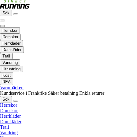
Sök
Herrskor
Damskor
Herrkläder
Damkläder
Trail
Vandring
Utrustning
Kost
REA
Varumärken
Kundservice i Frankrike
Säker betalning
Enkla returer
Sök
Herrskor
Damskor
Herrkläder
Damkläder
Trail
Vandring