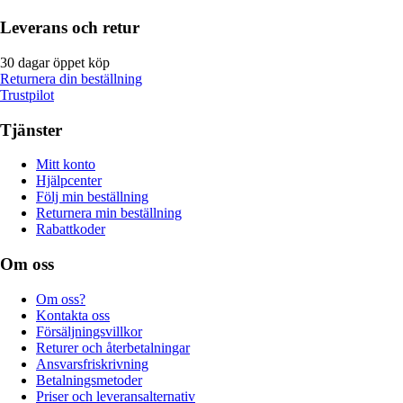
Leverans och retur
30 dagar öppet köp
Returnera din beställning
Trustpilot
Tjänster
Mitt konto
Hjälpcenter
Följ min beställning
Returnera min beställning
Rabattkoder
Om oss
Om oss?
Kontakta oss
Försäljningsvillkor
Returer och återbetalningar
Ansvarsfriskrivning
Betalningsmetoder
Priser och leveransalternativ