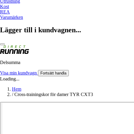
Utrustning
Kost
REA
Varumärken
Lägger till i kundvagnen...
Delsumma
Visa min kundvagn
Fortsätt handla
Loading...
Hem
/
Cross-trainingskor för damer TYR CXT3