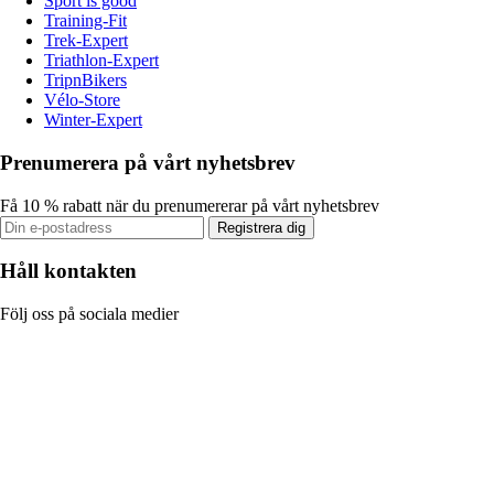
Sport is good
Training-Fit
Trek-Expert
Triathlon-Expert
TripnBikers
Vélo-Store
Winter-Expert
Prenumerera på vårt nyhetsbrev
Få 10 % rabatt när du prenumererar på vårt nyhetsbrev
Registrera dig
Håll kontakten
Följ oss på sociala medier