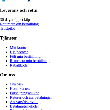
Leverans och retur
30 dagar öppet köp
Returnera din beställning
Trustpilot
Tjänster
Mitt konto
Hjälpcenter
Följ min beställning
Returnera min beställning
Rabattkoder
Om oss
Om oss?
Kontakta oss
Försäljningsvillkor
Returer och återbetalningar
Ansvarsfriskrivning
Betalningsmetoder