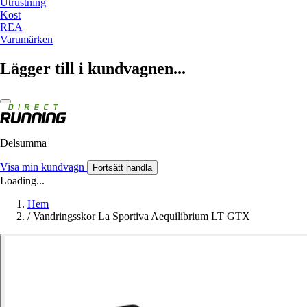
Utrustning
Kost
REA
Varumärken
Lägger till i kundvagnen...
Delsumma
Visa min kundvagn
Fortsätt handla
Loading...
Hem
/
Vandringsskor La Sportiva Aequilibrium LT GTX