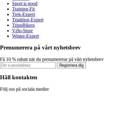
Sport is good
Training-Fit
Trek-Expert
Triathlon-Expert
TripnBikers
Vélo-Store
Winter-Expert
Prenumerera på vårt nyhetsbrev
Få 10 % rabatt när du prenumererar på vårt nyhetsbrev
Registrera dig
Håll kontakten
Följ oss på sociala medier