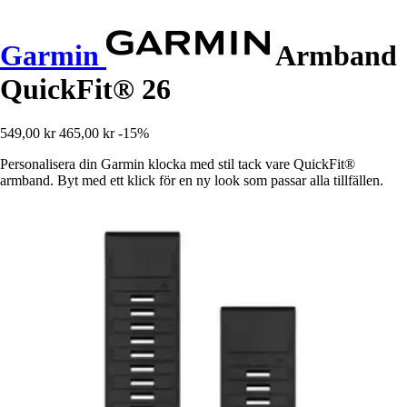
Garmin
Armband
QuickFit® 26
549,00 kr
465,00 kr
-15%
Personalisera din Garmin klocka med stil tack vare QuickFit®
armband. Byt med ett klick för en ny look som passar alla tillfällen.