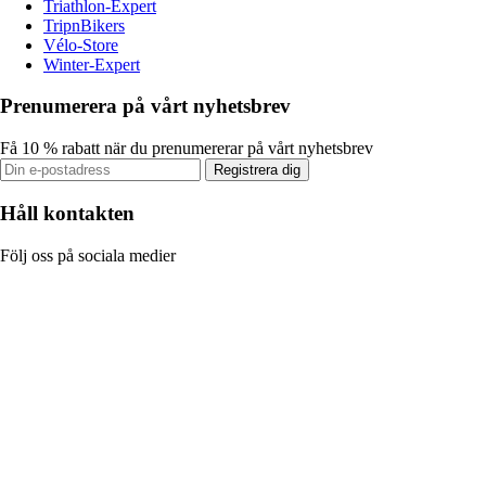
Triathlon-Expert
TripnBikers
Vélo-Store
Winter-Expert
Prenumerera på vårt nyhetsbrev
Få 10 % rabatt när du prenumererar på vårt nyhetsbrev
Registrera dig
Håll kontakten
Följ oss på sociala medier