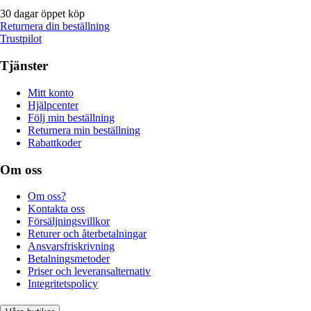
30 dagar öppet köp
Returnera din beställning
Trustpilot
Tjänster
Mitt konto
Hjälpcenter
Följ min beställning
Returnera min beställning
Rabattkoder
Om oss
Om oss?
Kontakta oss
Försäljningsvillkor
Returer och återbetalningar
Ansvarsfriskrivning
Betalningsmetoder
Priser och leveransalternativ
Integritetspolicy