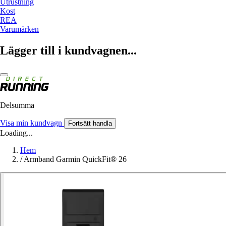
Utrustning
Kost
REA
Varumärken
Lägger till i kundvagnen...
Delsumma
Visa min kundvagn
Fortsätt handla
Loading...
Hem
/
Armband Garmin QuickFit® 26