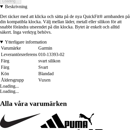
Loading...
Beskrivning
Det räcker med att klicka och sätta på de nya QuickFit® armbanden på
din kompatibla klocka. Välj mellan läder, metall eller silikon för att
snabbt förändra utseendet på din klocka. Bytet är enkelt och alltid
säkert. Inga verktyg behövs.
Ytterligare information
Varumärke
Garmin
Leverantörsreferens
010-13393-02
Färg
svart silikon
Färg
Svart
Kön
Blandad
Åldersgrupp
Vuxen
Loading...
Loading...
Alla våra varumärken