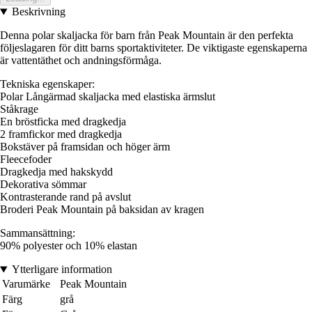
Beskrivning
Denna polar skaljacka för barn från Peak Mountain är den perfekta
följeslagaren för ditt barns sportaktiviteter. De viktigaste egenskaperna
är vattentäthet och andningsförmåga.
Tekniska egenskaper:
Polar Långärmad skaljacka med elastiska ärmslut
Ståkrage
En bröstficka med dragkedja
2 framfickor med dragkedja
Bokstäver på framsidan och höger ärm
Fleecefoder
Dragkedja med hakskydd
Dekorativa sömmar
Kontrasterande rand på avslut
Broderi Peak Mountain på baksidan av kragen
Sammansättning:
90% polyester och 10% elastan
Ytterligare information
Varumärke
Peak Mountain
Färg
grå