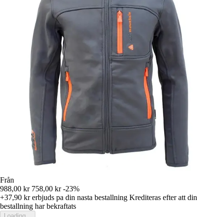
Från
988,00 kr
758,00 kr
-23%
+37,90 kr
erbjuds pa din nasta bestallning
Krediteras efter att din
bestallning har bekraftats
Loading...