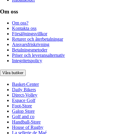
Om oss
Om oss?
Kontakta oss
Försäljningsvillkor
Returer och återbetalningar
Ansvarsfriskrivning
Betalningsmetoder
Priser och leveransalternativ
Integritetspolicy
Våra butiker
Basket-Center
Daily Bikers
Direct-Volley
Espace Golf
Foot-Store
Galop Store
Golf and co
Handball-Store
House of Rugby
La sellerie de Maé