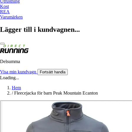
Utrustning
Kost
REA
Varumärken
Lägger till i kundvagnen...
Delsumma
Visa min kundvagn
Fortsätt handla
Loading...
Hem
/
Fleecejacka för barn Peak Mountain Ecanton