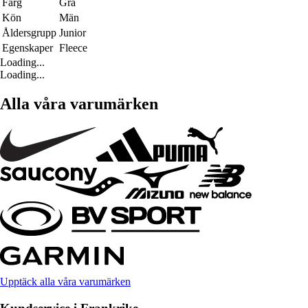
Färg
Grå
Kön
Män
Åldersgrupp
Junior
Egenskaper
Fleece
Loading...
Loading...
Alla våra varumärken
Upptäck alla våra varumärken