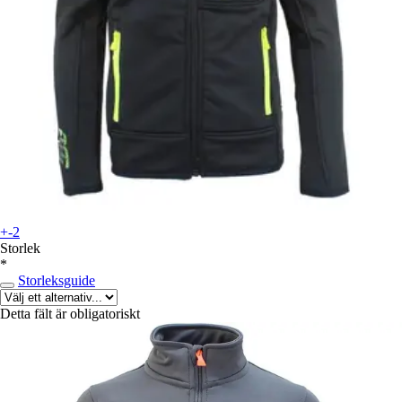
+-2
Storlek
*
Storleksguide
Detta fält är obligatoriskt