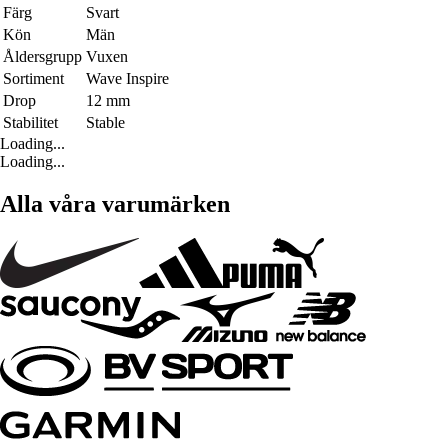
Färg
Svart
Kön
Män
Åldersgrupp
Vuxen
Sortiment
Wave Inspire
Drop
12 mm
Stabilitet
Stable
Loading...
Loading...
Alla våra varumärken