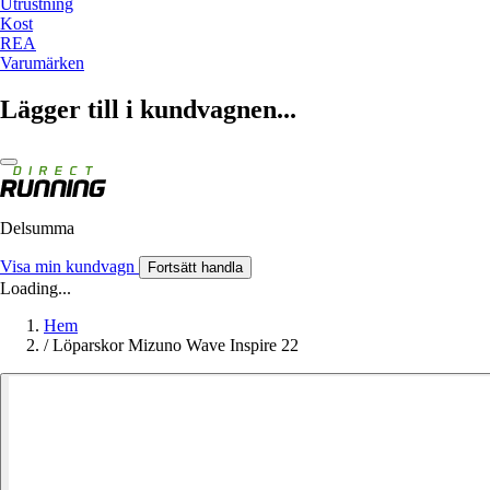
Utrustning
Kost
REA
Varumärken
Lägger till i kundvagnen...
Delsumma
Visa min kundvagn
Fortsätt handla
Loading...
Hem
/
Löparskor Mizuno Wave Inspire 22