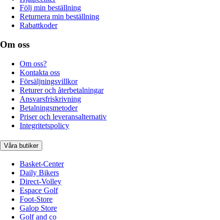
Följ min beställning
Returnera min beställning
Rabattkoder
Om oss
Om oss?
Kontakta oss
Försäljningsvillkor
Returer och återbetalningar
Ansvarsfriskrivning
Betalningsmetoder
Priser och leveransalternativ
Integritetspolicy
Våra butiker
Basket-Center
Daily Bikers
Direct-Volley
Espace Golf
Foot-Store
Galop Store
Golf and co