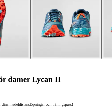
för damer Lycan II
r dina medeldistanslöpningar och träningspass!