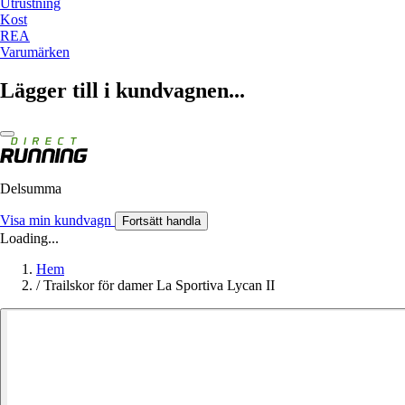
Utrustning
Kost
REA
Varumärken
Lägger till i kundvagnen...
Delsumma
Visa min kundvagn
Fortsätt handla
Loading...
Hem
/
Trailskor för damer La Sportiva Lycan II