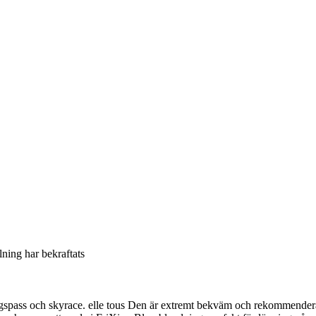
llning har bekraftats
ingspass och skyrace. elle tous Den är extremt bekväm och rekommendera