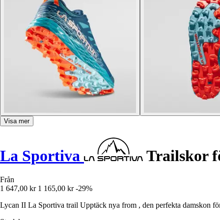
Visa mer
La Sportiva
Trailskor 
Från
1 647,00 kr
1 165,00 kr
-29%
Lycan II La Sportiva trail Upptäck nya from , den perfekta damskon fö