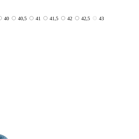
40
40,5
41
41,5
42
42,5
43