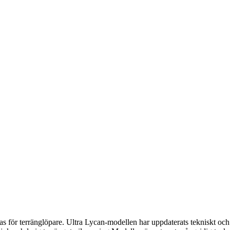
s för terränglöpare. Ultra Lycan-modellen har uppdaterats tekniskt och