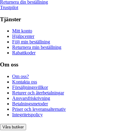
Returnera din beställning
Trustpilot
Tjänster
Mitt konto
Hjälpcenter
Följ min beställning
Returnera min beställning
Rabattkoder
Om oss
Om oss?
Kontakta oss
Försäljningsvillkor
Returer och återbetalningar
Ansvarsfriskrivning
Betalningsmetoder
Priser och leveransalternativ
Integritetspolicy
Våra butiker