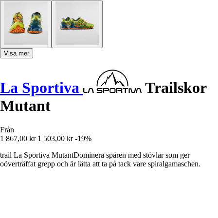
Visa mer
La Sportiva
Trailskor
Mutant
Från
1 867,00 kr
1 503,00 kr
-19%
trail La Sportiva MutantDominera spåren med stövlar som ger
oöverträffat grepp och är lätta att ta på tack vare spiralgamaschen.