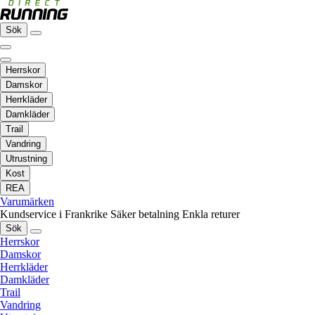
Sök
Herrskor
Damskor
Herrkläder
Damkläder
Trail
Vandring
Utrustning
Kost
REA
Varumärken
Kundservice i Frankrike
Säker betalning
Enkla returer
Sök
Herrskor
Damskor
Herrkläder
Damkläder
Trail
Vandring