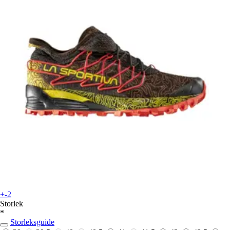
+-2
Storlek
*
Storleksguide