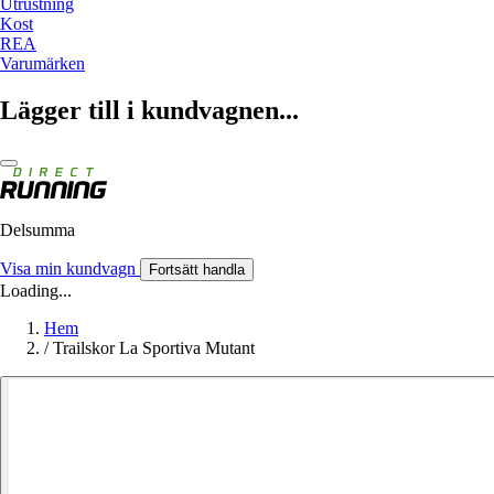
Utrustning
Kost
REA
Varumärken
Lägger till i kundvagnen...
Delsumma
Visa min kundvagn
Fortsätt handla
Loading...
Hem
/
Trailskor La Sportiva Mutant