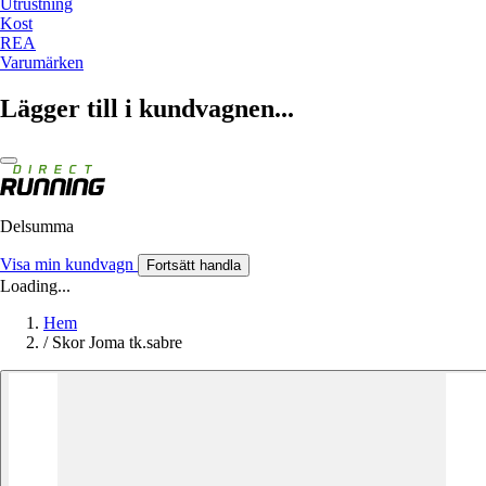
Utrustning
Kost
REA
Varumärken
Lägger till i kundvagnen...
Delsumma
Visa min kundvagn
Fortsätt handla
Loading...
Hem
/
Skor Joma tk.sabre