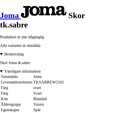
Joma
Skor
tk.sabre
Produkten är inte tillgänglig
Alla varianter är slutsålda
Beskrivning
Skor Joma tk.sabre
Ytterligare information
Varumärke
Joma
Leverantörsreferens
TKSABREW2101
Färg
svart
Färg
Svart
Kön
Blandad
Åldersgrupp
Vuxen
Egenskaper
Spår